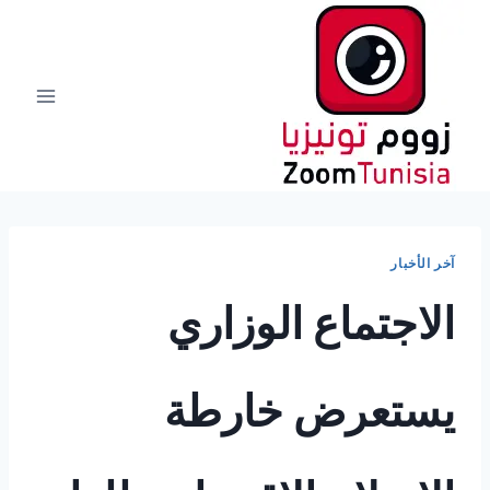
لتجاوز
لى
لمحتوى
آخر الأخبار
الاجتماع الوزاري
يستعرض خارطة