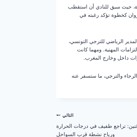
خيرة، حيث سبق للنادي أن استقطب
روان كخطوة تؤكد رغبته في
لمدير الرياضي للترجي التونسي،
تزامات المهنية. ومهما كانت
برات داخل وخارج المغرب.
الرجاء والترجي، ما ستسفر عنه
التالي
ثنين: تراجع طفيف في درجات الحرارة
ورياح نشطة قرب السواحل