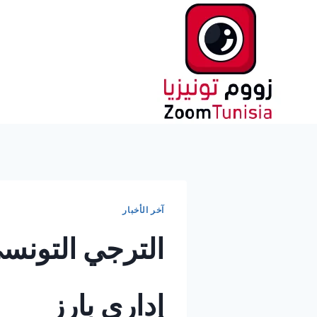
لتجاوز
لى
لمحتوى
آخر الأخبار
الترجي التونس
إداري بارز