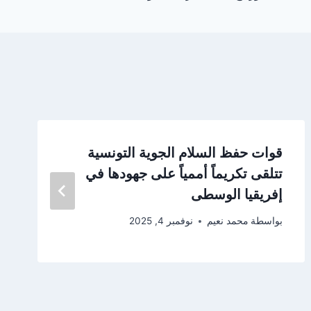
قوات حفظ السلام الجوية التونسية
تتلقى تكريماً أممياً على جهودها في
إفريقيا الوسطى
بواسطة
محمد نعيم
نوفمبر 4, 2025