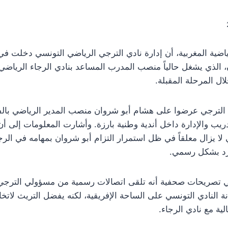
ضية المغربية، أن إدارة نادي الترجي الرياضي التونسي دخلت ف
 الذي يشغل حالياً منصب المدرب المساعد بنادي الرجاء الرياض
ال المرحلة المقبلة.
لترجي عرضوا على هشام أبو شروان منصب المدير الرياضي بالفري
دريب والإدارة داخل أندية وطنية بارزة. وأشارت المعلومات إلى 
ي لا يزال معلقاً في ظل استمرار التزام أبو شروان بمهامه في ا
لرد بشكل رسمي.
 تصريحات صحفية أنه تلقى اتصالات رسمية من مسؤولي الترجي ا
ة النادي التونسي على الساحة الإفريقية، لكنه يفضل التريث لاتخ
لية مع نادي الرجاء.