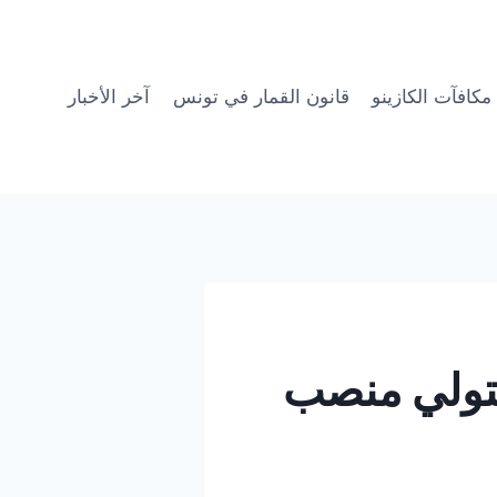
مكافآت الكازينو
قانون القمار في تونس
آخر الأخبار
لتولي منصب