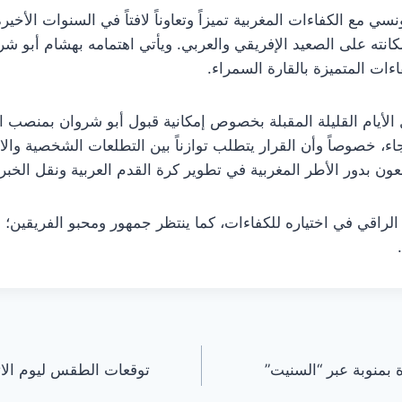
سي مع الكفاءات المغربية تميزاً وتعاوناً لافتاً في السنوات الأ
نته على الصعيد الإفريقي والعربي. ويأتي اهتمامه بهشام أبو ش
ات المتميزة بالقارة السمراء.
 الأيام القليلة المقبلة بخصوص إمكانية قبول أبو شروان بمنصب ا
ء، خصوصاً وأن القرار يتطلب توازناً بين التطلعات الشخصية والال
بعون بدور الأطر المغربية في تطوير كرة القدم العربية ونقل الخ
الراقي في اختياره للكفاءات، كما ينتظر جمهور ومحبو الفريقين؛ 
 بمنوبة عبر “السنيت”
توقعات الطقس ليوم الا