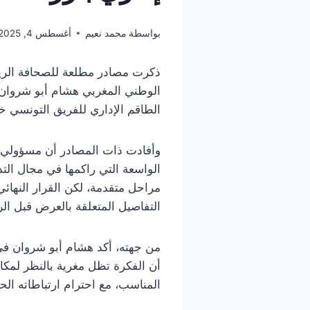
بواسطة
محمد نعيم
أغسطس 4, 2025
ذكرت مصادر مطلعة للصحافة الريا
الوطني المغربي هشام أبو شروان،
الطاقم الإداري للفريق التونسي خل
وأفادت ذات المصادر أن مسؤولي ا
الواسعة التي راكمها في مجال الت
مراحل متقدمة، لكن القرار النهائ
التفاصيل المتعلقة بالعرض قبل ا
من جهته، أكد هشام أبو شروان في
أن الفكرة تظل مغرية بالنظر لمكان
المناسب، مع احترام ارتباطاته الحا