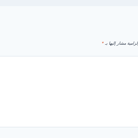
زامية مشار إليها بـ
*