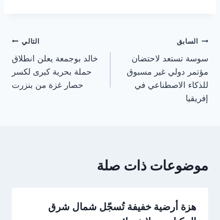
تصفّح
السابق
التالي
سوسة تستعد لاحتضان
خالد بوجمعة يعلن انطلاق
المقالات
مؤتمر دولي غير مسبوق
حملة بحرية كبرى لكسر
للذكاء الاصطناعي في
حصار غزة من بنزرت
إفريقيا
موضوعات ذات صلة
هزة أرضية خفيفة تُسجّل شمال شرق