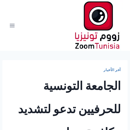
لتجاوز
لى
لمحتوى
آخر الأخبار
الجامعة التونسية
للحرفيين تدعو لتشديد