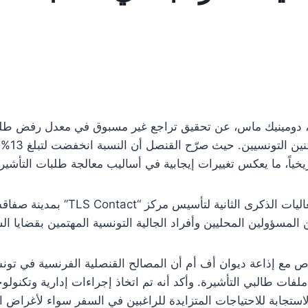
 دومينيك ماس، عن تحقيق تراجع غير مسبوق في معدل رفض طلب
اريخياً، ما يعكس تغييرات إيجابية في أساليب معالجة طلبات التأشير
مع إذاعة ديوان أف أم أن المصالح القنصلية الفرنسية في تونس
ات طالبي التأشيرة. وأكد أنه تم اتخاذ إجراءات إدارية وتكنولو
استجابة للاحتياجات المتزايدة للراغبين في السفر سواء لأغراض ال