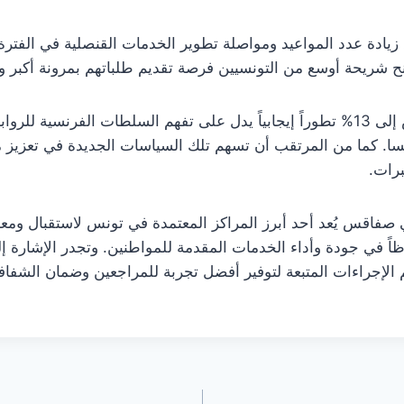
 زيادة عدد المواعيد ومواصلة تطوير الخدمات القنصلية في الفتر
ح شريحة أوسع من التونسيين فرصة تقديم طلباتهم بمرونة أكبر وب
هذا ويشكل انخفاض معدل الرفض إلى 13% تطوراً إيجابياً يدل على تفهم السلطات الفرن
نسا. كما من المرتقب أن تسهم تلك السياسات الجديدة في تعزيز منا
برات.
أن مركز “TLS Contact” في صفاقس يُعد أحد أبرز المراكز المعتمدة في تونس لاستق
اً في جودة وأداء الخدمات المقدمة للمواطنين. وتجدر الإشارة إلى
 الإجراءات المتبعة لتوفير أفضل تجربة للمراجعين وضمان الشف