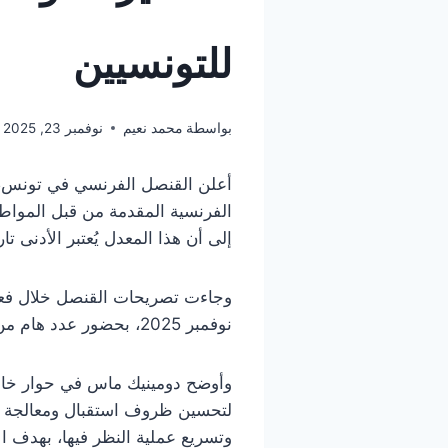
للتونسيين
بواسطة
محمد نعيم
نوفمبر 23, 2025
أعلن القنصل الفرنسي في تونس،
إلى أن هذا المعدل يُعتبر الأدنى ت
نوفمبر 2025، بحضور عدد هام من المسؤولين المحليين وأفراد الجالية التونسية المهتمين بقضايا السفر إلى فرنسا.
وأوضح دومينيك ماس في حوار خاص 
لتحسين ظروف استقبال ومعالجة ملف
وتسريع عملية النظر فيها، بهدف ال