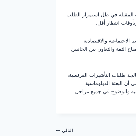
ة المقبلة في ظل استمرار الطلب
أوقات انتظار أقل.
سية للروابط الاجتماعية والاقتصادية
خ الثقة والتعاون بين الجانبين
بال ومعالجة طلبات التأشيرات الفرنسية،
 أن البعثة الدبلوماسية
افية والوضوح في جميع مراحل
التالي