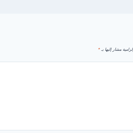
زامية مشار إليها بـ
*