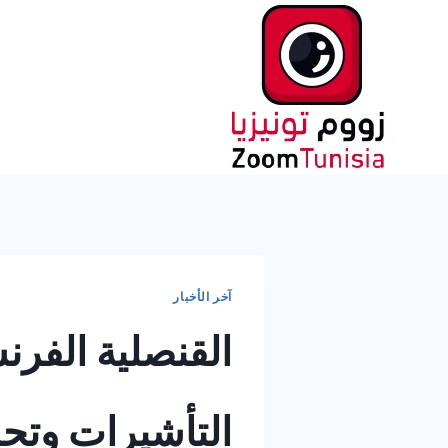
لتجاوز
لى
لمحتوى
آخر الأخبار
القنصلية الفر
التأشيرات وتح