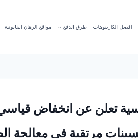
افضل الكازينوهات
طرق الدفع
مواقع الرهان القانونية
نسية تعلن عن انخفاض قياس
سينات مرتقبة في معالجة ال