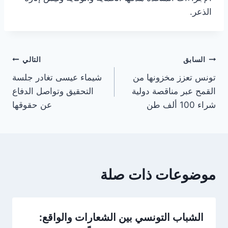
الذعر.
تصفّح
السابق
التالي
تونس تعزز مخزونها من
شيماء عيسى تغادر جلسة
المقالات
القمح عبر مناقصة دولية
التحقيق وتواصل الدفاع
شراء 100 ألف طن
عن حقوقها
موضوعات ذات صلة
الشباب التونسي بين الشعارات والواقع: