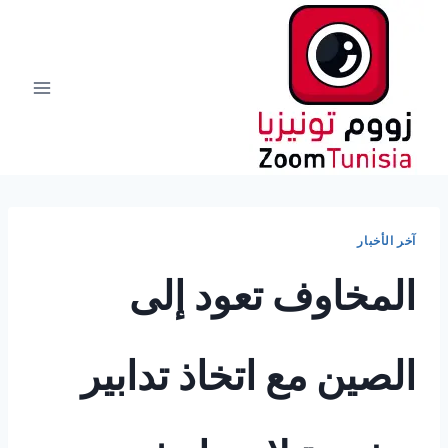
لتجاوز
لى
لمحتوى
آخر الأخبار
المخاوف تعود إلى
الصين مع اتخاذ تدابير