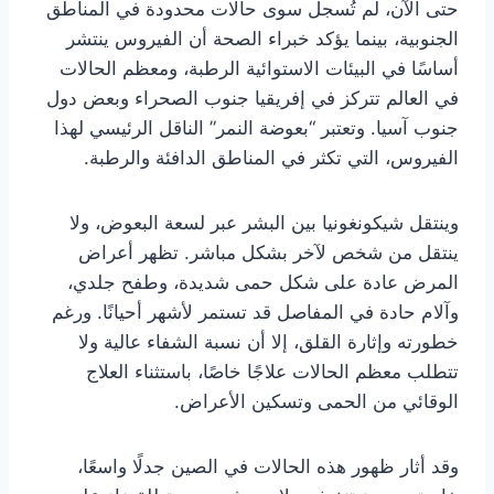
حتى الآن، لم تُسجل سوى حالات محدودة في المناطق
الجنوبية، بينما يؤكد خبراء الصحة أن الفيروس ينتشر
أساسًا في البيئات الاستوائية الرطبة، ومعظم الحالات
في العالم تتركز في إفريقيا جنوب الصحراء وبعض دول
جنوب آسيا. وتعتبر “بعوضة النمر” الناقل الرئيسي لهذا
الفيروس، التي تكثر في المناطق الدافئة والرطبة.
وينتقل شيكونغونيا بين البشر عبر لسعة البعوض، ولا
ينتقل من شخص لآخر بشكل مباشر. تظهر أعراض
المرض عادة على شكل حمى شديدة، وطفح جلدي،
وآلام حادة في المفاصل قد تستمر لأشهر أحيانًا. ورغم
خطورته وإثارة القلق، إلا أن نسبة الشفاء عالية ولا
تتطلب معظم الحالات علاجًا خاصًا، باستثناء العلاج
الوقائي من الحمى وتسكين الأعراض.
وقد أثار ظهور هذه الحالات في الصين جدلًا واسعًا،