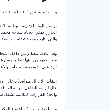
بواسطة
محمد نعيم
أغسطس 11, 2025
تواصل الهيئة الإدارية الوطنية لل
والتي أثارت موجة تضامن واسعة مع 
وقد أفادت مصادر من داخل الاتحاد 
منخرطيها، من بينها تنظيم مسيرة 
الرد على ما وصفته المنظمة بالاعت
النقاش لا يزال متواصلاً داخل أروق
حال لم يتم التفاعل مع مطالب الا
واتخاذ القرارات الملائمة بشكل س
من ناحية أخرى، أكد أعضاء المكتب 