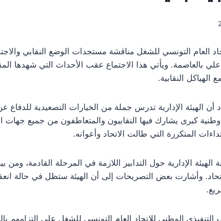
اتحاد العام التونسي للشغل مناقشة مستجدات الوضع النقابي والاجتم
الهياكل النقابية.
أن الهيئة الإدارية تدرس جملة من الخيارات التصعيدية للدفاع عن
وطنية كبرى يشارك فيها النقابيون والمتعاطفون من جميع جهات ال
داءات المتكررة التي طالت الاتحاد وأعوانه.
ة الهيئة الإدارية حول التدابير اللازمة في المرحلة القادمة، ومن ب
تحاد. وأشارت بعض التصريحات إلى أن الهيئة ستظل في حالة انعقا
ريع.
التنفيذي الوطني للاتحاد العام التونسي للشغل على التزامهم بالد