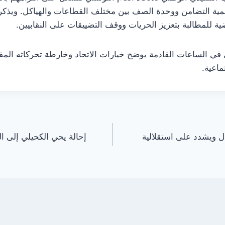
مية التضامن ووحدة الصف بين مختلف القطاعات والهياكل. ويذكر 
ة للمطالبة بتعزيز الحريات ووقف التضييقات على النقابيين.
في الساعات القادمة يوضح خيارات الاتحاد وخارطة تحركاته المق
ماعية.
ل ويشدد على استقلالية
إحالة يحي الكحيلي إلى ال