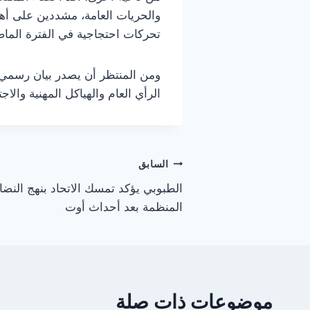
والحريات العامة، مشددين على أه
تحركات احتجاجية في الفترة الماضي
ومن المنتظر أن يصدر بيان رسمي 
الرأي العام والهياكل المهنية والاجت
تصفّح
السابق
الطبوبي يؤكد تمسك الاتحاد بنهج النضا
المقالات
المنظمة بعد أحداث أوت
موضوعات ذات صلة