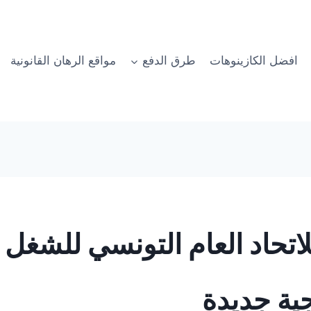
افضل الكازينوهات
طرق الدفع
مواقع الرهان القانونية
 للاتحاد العام التونسي للشغ
ية جديدة