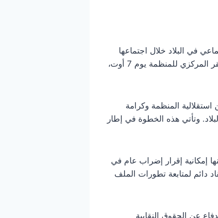
اعي في البلاد خلال اجتماعها
الجاري بمقر الاتحاد بساحة محمد علي بالعاصمة. ويأتي هذا الاجتماع عقب الأحداث التي شهدها المقر المركزي للمنظمة يوم 7 أوت،
 استقلالية المنظمة وكرامة
بلاد. وتأتي هذه الخطوة في إطار
ينها إمكانية إقرار إضراب عام في
د دائم لمتابعة تطورات الملف
فاع عن الحقوق النقابية