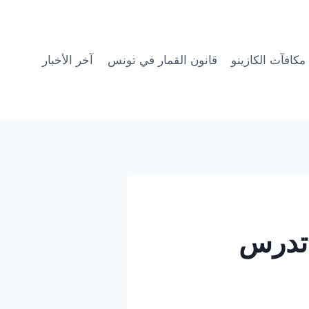
مكافآت الكازينو
قانون القمار في تونس
آخر الأخبار
ل تدرس