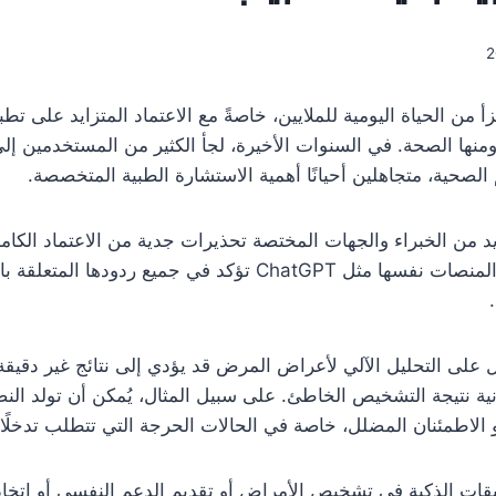
أ من الحياة اليومية للملايين، خاصةً مع الاعتماد المتزايد على تط
ات، ومنها الصحة. في السنوات الأخيرة، لجأ الكثير من المستخدمين إلى
صحية، متجاهلين أحيانًا أهمية الاستشارة الطبية المتخصصة.
عديد من الخبراء والجهات المختصة تحذيرات جدية من الاعتماد الك
التعامل مع الحالات الطبية. وحتى المنصات نفسها مثل ChatGPT تؤك
ل على التحليل الآلي لأعراض المرض قد يؤدي إلى نتائج غير دقيق
ة نتيجة التشخيص الخاطئ. على سبيل المثال، يُمكن أن تولد النص
 الاطمئنان المضلل، خاصة في الحالات الحرجة التي تتطلب تدخلًا طبي
ات الذكية في تشخيص الأمراض أو تقديم الدعم النفسي أو اتخاذ