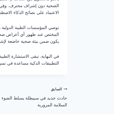
الصحية دون إشراف محترف. وفِي 
الاعتماد على نصائح الذكاء الاصطن
توصي المؤسسات الطبية الدولية و
المختص عند ظهور أي أعراض صحية أ
يكون ضمن بيئة صحية خاضعة لإشر
في النهاية، تبقى الاستشارة الطب
التطبيقات الذكية مساعدة في تسهي
تصفّح
السابق
حادث جديد في سبيطلة يسلط الضوء ع
المقالات
السلامة المرورية