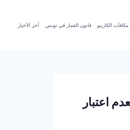
مكافآت الكازينو
قانون القمار في تونس
آخر الأخبار
دم اعتبار