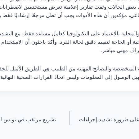
بعض الحالات وثقت تقارير إعلامية تعرض مستخدمين لاضطرابا
اعي، مؤكدين أن هذه الأدوات يجب أن تظل مرجعًا إرشاديًا فقط وليس
المحلية بالاعتماد على التكنولوجيا كعامل مساعد فقط، مع التش
و الحاجة لتقييم دقيق لحالة الفرد. وأكد باحثون أن الاستخدام ا
اف مهني مباشر.
ية المتخصصة والنصائح المهنية من الطبيب هي الطريق الأمثل لل
ل الوصول إلى المعلومات وليس اتخاذ القرارات الصحية النهائية.
لى ضرورة تشديد إجراءات
تشريع مرتقب في تونس لتعز