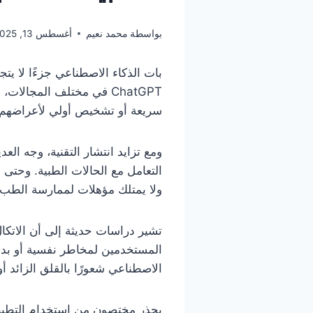
بواسطة
محمد نعيم
أغسطس 13, 2025
بات الذكاء الاصطناعي جزءًا لا يتجز
ChatGPT في مختلف المجال
سريعة أو تشخيص أولي لأعراضهم ال
ومع تزايد انتشار التقنية، وجه ال
ولا يمتلك مؤهلات لممارسة الطب.
تشير دراسات حديثة إلى أن الاتكا
المستخدمين لمخاطر نفسية أو بدني
الاصطناعي شعورًا بالقلق الزائد أو
يحذر مختصون من استخدام التطبيق