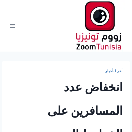
لتجاوز
لى
لمحتوى
آخر الأخبار
انخفاض عدد
المسافرين على