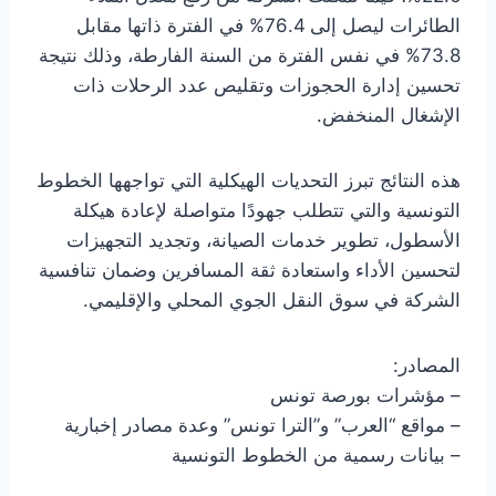
الطائرات ليصل إلى 76.4% في الفترة ذاتها مقابل
73.8% في نفس الفترة من السنة الفارطة، وذلك نتيجة
تحسين إدارة الحجوزات وتقليص عدد الرحلات ذات
الإشغال المنخفض.
هذه النتائج تبرز التحديات الهيكلية التي تواجهها الخطوط
التونسية والتي تتطلب جهودًا متواصلة لإعادة هيكلة
الأسطول، تطوير خدمات الصيانة، وتجديد التجهيزات
لتحسين الأداء واستعادة ثقة المسافرين وضمان تنافسية
الشركة في سوق النقل الجوي المحلي والإقليمي.
المصادر:
– مؤشرات بورصة تونس
– مواقع “العرب” و”الترا تونس” وعدة مصادر إخبارية
– بيانات رسمية من الخطوط التونسية