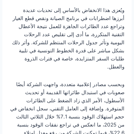
ويُعزى هذا الانخفاض بالأساس إلى تحديات عديدة
أبرزها اضطرابات في برنامج الصيانة ونقص قطع الغيار
وتراجع عدد الطائرات الجاهزة للعمل نتيجة الأعطال
التقنية المتكررة، ما أدى إلى تقليص عدد الرحلات
اليومية وتأثر جدول الرحلات المنتظم للشركة. وأثر ذلك
بشكل مباشر على قدرة الخطوط التونسية في تلبية
طلبات السفر المتزايدة، خاصة في فترات الذروة
والعطل.
وبحسب مصادر إعلامية متعددة، واجهت الشركة أيضًا
صعوبات في استبدال طائراتها القديمة أو تحديث
الأسطول، الأمر الذي زاد الضغط على الطائرات
المتوفرة. وإضافة إلى العامل التقني، سجل انخفاض في
حجم استهلاك الوقود بنسبة 7.1% خلال الثلاثي الثالث
من 2025، ما انعكس في تراجع نفقات الوقود بنسبة
22.6%، فيما تمكنت الشركة من رفع معدل امتلاء