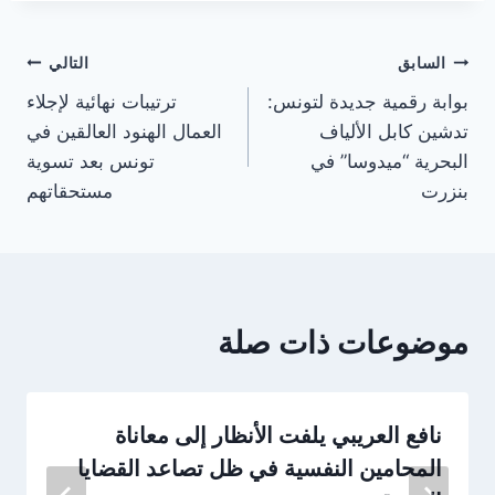
تصفّح
السابق
التالي
بوابة رقمية جديدة لتونس:
ترتيبات نهائية لإجلاء
المقالات
تدشين كابل الألياف
العمال الهنود العالقين في
البحرية “ميدوسا” في
تونس بعد تسوية
بنزرت
مستحقاتهم
موضوعات ذات صلة
نافع العريبي يلفت الأنظار إلى معاناة
المحامين النفسية في ظل تصاعد القضايا