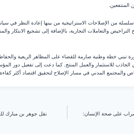
 المنتفعين.
سلسلة من الإصلاحات الاستراتيجية من بينها إعادة النظر في سيا
التراخيص والتعاملات التجارية، بالإضافة إلى تشجيع الابتكار والم
ة تبني خطة وطنية صارمة للقضاء على المظاهر الريعية والحفاظ ع
ادي الجاذب للاستثمار والعمل المنتج. كما دعت إلى تفعيل دور ال
ص والمجتمع المدني في مسار الإصلاح لتحقيق اقتصاد أكثر كفاءة و
شراب على صحة الإنسان:
نقل جوهر بن مبارك ل