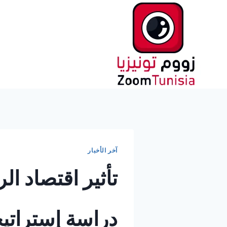
لتجاوز
لى
لمحتوى
آخر الأخبار
تأثير اقتصاد ا
دراسة إستراتيج