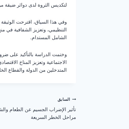
لتكديس الثروة لدى دوائر ضيقة من
وفي هذا السياق، اقترحت الوثيقة 
التنظيمي، وتعزيز الشفافية في منح 
الشامل المستدام.
وختمت الدراسة بالتأكيد على ضرور
الاجتماعية وتعزيز المناخ الاقتص
المتدخلين من الدولة والقطاع الخا
تصفّح
السابق
تأثير الإضراب الجسيم عن الطعام وال
المقالات
مراحل الخطر السريعة