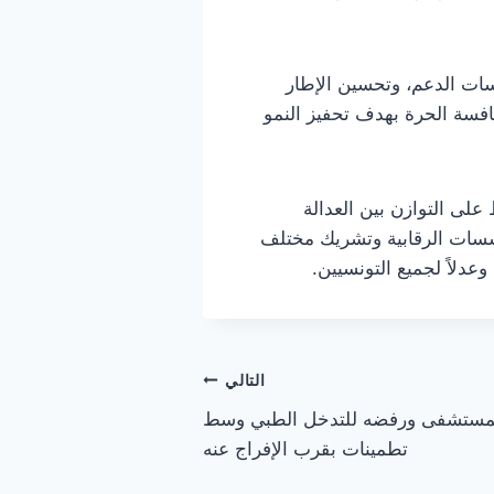
سات الدعم، وتحسين الإطار
نافسة الحرة بهدف تحفيز النمو
لى التوازن بين العدالة
مؤسسات الرقابية وتشريك مختلف
عدلاً لجميع التونسيين.
التالي
لمستشفى ورفضه للتدخل الطبي وسط
تطمينات بقرب الإفراج عنه