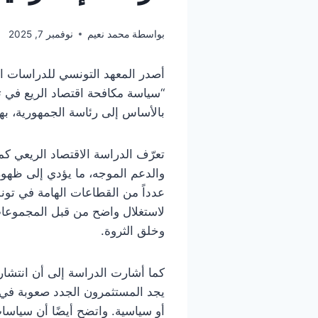
بواسطة
محمد نعيم
نوفمبر 7, 2025
أصدر المعهد التونسي للدراسات ال
“سياسة مكافحة اقتصاد الريع في 
بالأساس إلى رئاسة الجمهورية، بهد
تعرّف الدراسة الاقتصاد الريعي ك
والدعم الموجه، ما يؤدي إلى ظهور 
عدداً من القطاعات الهامة في تون
لاستغلال واضح من قبل المجموعات 
وخلق الثروة.
كما أشارت الدراسة إلى أن انتشار
يجد المستثمرون الجدد صعوبة في 
أو سياسية. واتضح أيضًا أن سياس