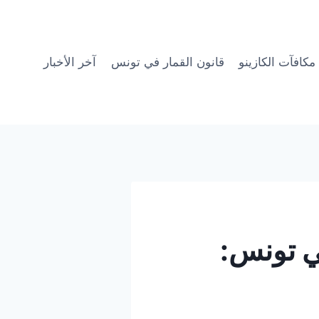
مكافآت الكازينو
قانون القمار في تونس
آخر الأخبار
في تونس: