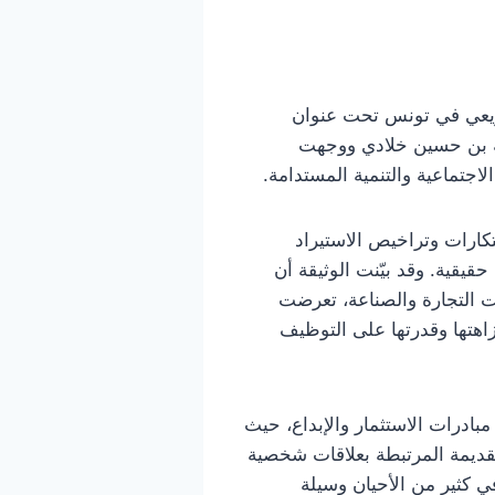
لريعي في تونس تحت عنوان
لة بن حسين خلادي ووجهت
اجتماعية والتنمية المستدامة.
كارات وتراخيص الاستيراد
قيقية. وقد بيّنت الوثيقة أن
ت التجارة والصناعة، تعرضت
اهتها وقدرتها على التوظيف
بادرات الاستثمار والإبداع، حيث
قديمة المرتبطة بعلاقات شخصية
 كثير من الأحيان وسيلة