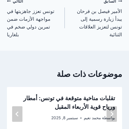
تصفّح
السابق
التالي
الأمير فيصل بن فرحان
تونس تعزز جاهزيتها في
المقالات
يبدأ زيارة رسمية إلى
مواجهة الأزمات ضمن
تونس لتعزيز العلاقات
تمرين دولي ضخم في
الثنائية
بلغاريا
موضوعات ذات صلة
تقلبات مناخية متوقعة في تونس: أمطار
ورياح قوية الأربعاء المقبل
بواسطة
محمد نعيم
سبتمبر 8, 2025