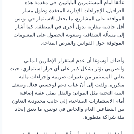
عائقاً أمام المستثمرين اليابانيين. في مقدمة هذه
العراقيل، الإجراءات الإدارية المعقدة وطول مسار
الموافقة على المشاريع، ما يجعل الاستثمار في تونس
أقل جاذبية مقارنة بدول أخرى في المنطقة. كما أشار
إلى مسألة الشفافية وصعوبة الحصول على المعلومات
الموثوقة حول القوانين والفرص المتاحة.
وأضاف أوسوغا أن عدم استقرار الإطارين المالي
والضريبي يؤثر بشكل كبير على أي قرار استثماري، حيث
يعاني المستثمر من تغييرات ضريبية وإجراءات مالية
متكررة. ولفت إلى أنّ غياب دعم لوجستي فعال وضعف
البنية التحتية مثل الموانئ والنقل يمثل عقبة إضافية
أمام الاستثمارات الصناعية، إلى جانب محدودية التعاون
بين القطاعين العام والخاص في تونس، ما يعيق إيجاد
بيئة شراكة متطورة.