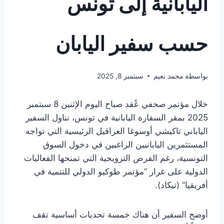
اليابانية إلى تونس
حسب سفير اليابان
بواسطة
محمد نعيم
سبتمبر 8, 2025
خلال مؤتمر صحفي عُقد صباح اليوم الإثنين 8 سبتمبر
2025 بمقر السفارة اليابانية في تونس، تناول السفير
الياباني تاكيشي أوسوغا العراقيل الرئيسية التي تواجه
المستثمرين اليابانيين الراغبين في دخول السوق
التونسية، رغم الفرص الترويجية التي تمنحها الفعاليات
الدولية على غرار “مؤتمر طوكيو الدولي للتنمية في
أفريقيا” (تيكاد).
أوضح السفير أن هناك خمسة تحديات أساسية تقف