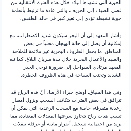
الجوية التي تشهدها البلاد خلال هذه الفترة الانتقالية من
فصل الصيف إلى الخريف، والتي عادة ما ترتبط بأنظمة
جوية نشيطة تؤدي إلى تغير كبير في حالة الطقس.
وأشار المعهد إلى أن البحر سيكون شديد الاضطراب، مع
إمكانية أن يصل إلى حالة الهيجان محلياً في بعض
المناطق، ما يجعل الظروف البحرية غير ملائمة للملاحة
والصيد والأعمال البحرية خلال مدة سريان البلاغ. كما نبه
المعهد مرتادي السواحل إلى ضرورة توخي الحذر
الشديد وتجنب السباحة في هذه الظروف الخطرة.
وفي هذا السياق، أوضح خبراء الأرصاد أنّ هذه الرياح قد
تترافق في بعض الفترات بتكاثف السحب ونزول أمطار
رعدية متفرقة، خاصة مع السحب الرعدية التي يمكن أن
تسبب هبات رياح تتجاوز سرعتها المعدلات المعتادة، مما
يزيد من احتمالية تسجيل أضرار مادية أو عرقلة تنقلات