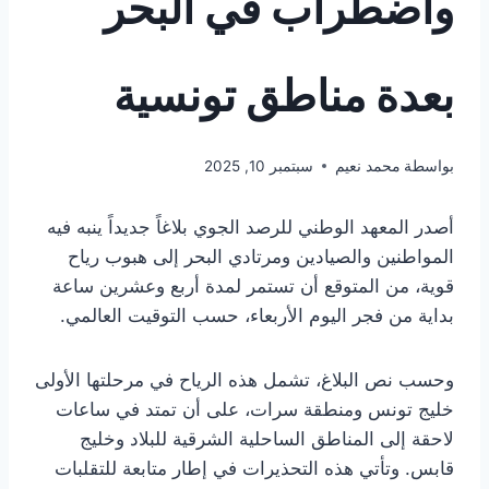
واضطراب في البحر
بعدة مناطق تونسية
بواسطة
محمد نعيم
سبتمبر 10, 2025
أصدر المعهد الوطني للرصد الجوي بلاغاً جديداً ينبه فيه
المواطنين والصيادين ومرتادي البحر إلى هبوب رياح
قوية، من المتوقع أن تستمر لمدة أربع وعشرين ساعة
بداية من فجر اليوم الأربعاء، حسب التوقيت العالمي.
وحسب نص البلاغ، تشمل هذه الرياح في مرحلتها الأولى
خليج تونس ومنطقة سرات، على أن تمتد في ساعات
لاحقة إلى المناطق الساحلية الشرقية للبلاد وخليج
قابس. وتأتي هذه التحذيرات في إطار متابعة للتقلبات