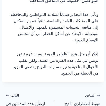
المواطنين، خصوصاً في المناطق الساحلية.
ويأتي هذا التحذير ضماناً لسلامة المواطنين والمحافظة
على الممتلكات العامة والخاصة، داعياً عموم السكان
إلى متابعة التحيينات المستمرة للمعهد، والامتثال
لتوصياته بالابتعاد عن أماكن الخطر إلى أن تتحسن
الأوضاع الجوية.
يُذكر أن مثل هذه الظواهر الجوية ليست غريبة عن
تونس في مثل هذه الفترة من السنة، ولكن تقلب
الأحوال المناخية وتغير مسارات الرياح يقتضي المزيد
من الحيطة من الجميع.
تصفّح
السابق
التالي
هبوط اضطراري ناجح
ارتفاع عدد المدمنين في