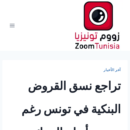
لتجاوز
لى
لمحتوى
آخر الأخبار
تراجع نسق القروض
البنكية في تونس رغم