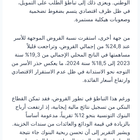
الوطني. ويعزى ذلك إلى تباطؤ الطلب على التمويل،
في ظل ظرف اقتصادي يتسم بضغوط تضخمية
وصعوبات هيكلية مستمرة.
من جهة أخرى، استقرت نسبة القروض الموجهة للأسر
عند 24,8% من إجمالي القروض، وتراجعت قليلاً
مساهمتها في الناتج المحلي الإجمالي من 19,3% سنة
2023 إلى 18,5% سنة 2024، ما يعكس حذر الأسر من
التوجه نحو الاستدانة في ظل عدم الاستقرار الاقتصادي
وارتفاع أسعار الفائدة.
ورغم هذا التباطؤ في تطور القروض، فقد تمكن القطاع
البنكي من تسجيل نتائج مالية إيجابية، إذ ارتفعت أرباح
البنوك التونسية بنحو 12% تقريباً، مدعومة أساساً
بالزيادة في قيمة الودائع والعائدات من سندات الخزينة.
ويشير التقرير إلى أن تحسن ربحية البنوك جاء نتيجة