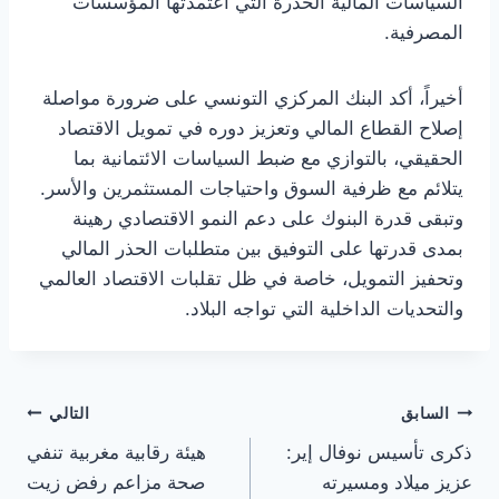
السياسات المالية الحذرة التي اعتمدتها المؤسسات
المصرفية.
أخيراً، أكد البنك المركزي التونسي على ضرورة مواصلة
إصلاح القطاع المالي وتعزيز دوره في تمويل الاقتصاد
الحقيقي، بالتوازي مع ضبط السياسات الائتمانية بما
يتلائم مع ظرفية السوق واحتياجات المستثمرين والأسر.
وتبقى قدرة البنوك على دعم النمو الاقتصادي رهينة
بمدى قدرتها على التوفيق بين متطلبات الحذر المالي
وتحفيز التمويل، خاصة في ظل تقلبات الاقتصاد العالمي
والتحديات الداخلية التي تواجه البلاد.
تصفّح
السابق
التالي
ذكرى تأسيس نوفال إير:
هيئة رقابية مغربية تنفي
المقالات
عزيز ميلاد ومسيرته
صحة مزاعم رفض زيت