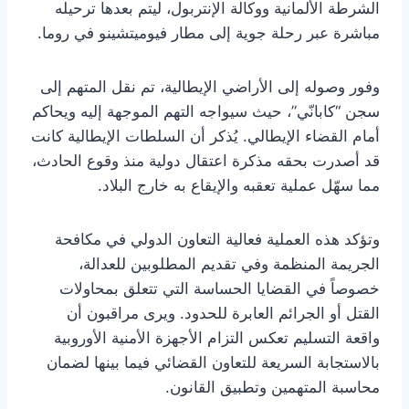
الشرطة الألمانية ووكالة الإنتربول، ليتم بعدها ترحيله
مباشرة عبر رحلة جوية إلى مطار فيوميتشينو في روما.
وفور وصوله إلى الأراضي الإيطالية، تم نقل المتهم إلى
سجن “كابانّي”، حيث سيواجه التهم الموجهة إليه ويحاكم
أمام القضاء الإيطالي. يُذكر أن السلطات الإيطالية كانت
قد أصدرت بحقه مذكرة اعتقال دولية منذ وقوع الحادث،
مما سهّل عملية تعقبه والإيقاع به خارج البلاد.
وتؤكد هذه العملية فعالية التعاون الدولي في مكافحة
الجريمة المنظمة وفي تقديم المطلوبين للعدالة،
خصوصاً في القضايا الحساسة التي تتعلق بمحاولات
القتل أو الجرائم العابرة للحدود. ويرى مراقبون أن
واقعة التسليم تعكس التزام الأجهزة الأمنية الأوروبية
بالاستجابة السريعة للتعاون القضائي فيما بينها لضمان
محاسبة المتهمين وتطبيق القانون.