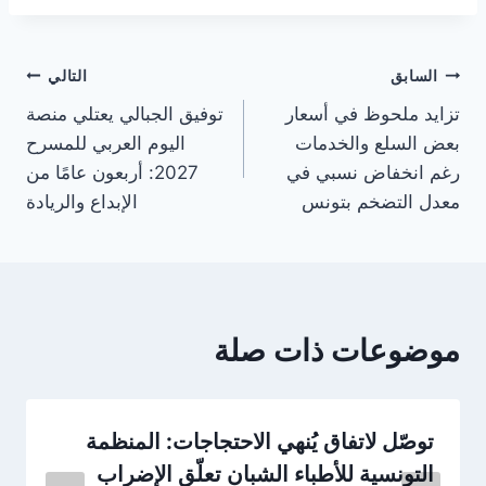
تصفّح
السابق
التالي
تزايد ملحوظ في أسعار
توفيق الجبالي يعتلي منصة
المقالات
بعض السلع والخدمات
اليوم العربي للمسرح
رغم انخفاض نسبي في
2027: أربعون عامًا من
معدل التضخم بتونس
الإبداع والريادة
موضوعات ذات صلة
توصّل لاتفاق يُنهي الاحتجاجات: المنظمة
التونسية للأطباء الشبان تعلّق الإضراب