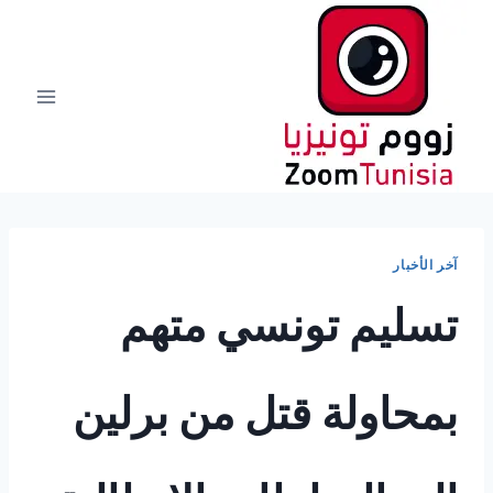
لتجاوز
لى
لمحتوى
آخر الأخبار
تسليم تونسي متهم
بمحاولة قتل من برلين