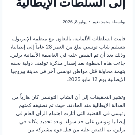
إلى السلطات الإيطالية
بواسطة
محمد نعيم
يوليو 8, 2026
قامت السلطات الألمانية، بالتعاون مع منظمة الإنتربول،
بتسليم شاب تونسي يبلغ من العمر 28 عاماً إلى إيطاليا،
وذلك بعد أن تم القبض عليه في العاصمة الألمانية برلين.
جاءت هذه الخطوة بعد إصدار مذكرة توقيف دولية بحقه
بتهمة محاولة قتل مواطن تونسي آخر في مدينة بيروجيا
الإيطالية يوم 12 مايو 2025.
وتشير التحقيقات إلى أن الشاب التونسي كان هارباً من
العدالة الإيطالية منذ الحادثة، حيث تم تصنيفه كمتهم
رئيسي في القضية التي أثارت اهتمام الرأي العام في
إيطاليا وتونس على حد سواء. وبعد تحديد مكانه في
برلين، تم القبض عليه من قبل قوة مشتركة بين