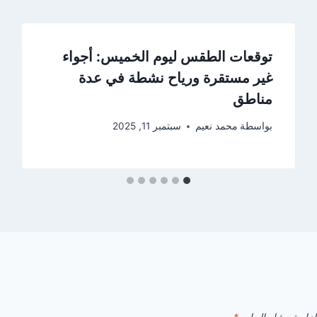
توقعات الطقس ليوم الخميس: أجواء
غير مستقرة ورياح نشطة في عدة
مناطق
بواسطة
محمد نعيم
سبتمبر 11, 2025