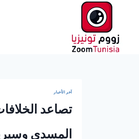
لتجاوز
لى
لمحتوى
آخر الأخبار
تصاعد الخلافات
المسدي وسيرين