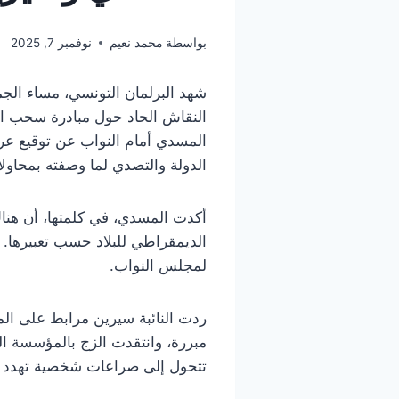
بواسطة
محمد نعيم
نوفمبر 7, 2025
النقاش الحاد حول مبادرة سحب ال
المسدي أمام النواب عن توقيع عر
الدولة والتصدي لما وصفته بمحاول
أكدت المسدي، في كلمتها، أن هنا
الديمقراطي للبلاد حسب تعبيرها. 
لمجلس النواب.
ردت النائبة سيرين مرابط على الم
مبررة، وانتقدت الزج بالمؤسسة ال
تتحول إلى صراعات شخصية تهدد و