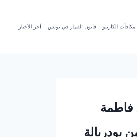
مكافآت الكازينو
قانون القمار في تونس
آخر الأخبار
ن فاطمة
 بودربالة