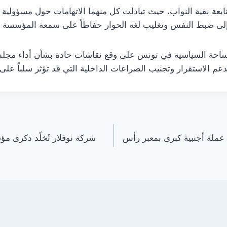
تابعة بقية النواب، حيث تبادلت كل منهما الاتهامات حول مسؤولية 
 إلى ضبط النفس وتغليب لغة الحوار حفاظاً على سمعة المؤسسة ا
لساحة السياسية في تونس على وقع نقاشات حادة بشأن أداء مجل
عم الاستقرار وتجنيب الصراعات الداخلية التي قد تؤثر سلباً على
عملة أجنبية كبرى بمعبر رأس
شركة نوفلار تُخلّد ذكرى م