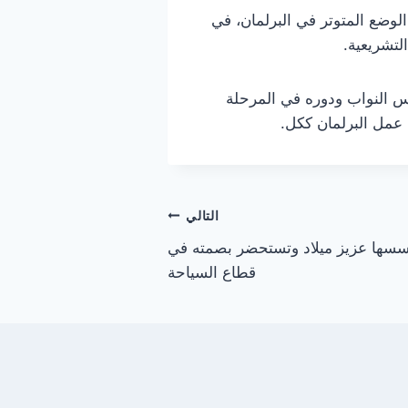
الوضع المتوتر في البرلمان، في
لتشريعية.
س النواب ودوره في المرحلة
 عمل البرلمان ككل.
التالي
ؤسسها عزيز ميلاد وتستحضر بصمته في
قطاع السياحة