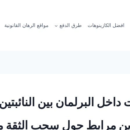
افضل الكازينوهات
طرق الدفع
مواقع الرهان القانونية
 داخل البرلمان بين النائبتي
 مرابط حول سحب الثقة من