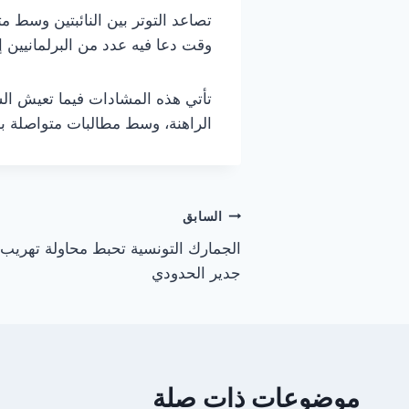
تصاعد التوتر بين النائبتين وسط م
وقت دعا فيه عدد من البرلمانيين
تأتي هذه المشادات فيما تعيش ا
الراهنة، وسط مطالبات متواصلة بد
تصفّح
السابق
الجمارك التونسية تحبط محاولة تهريب 
المقالات
جدير الحدودي
موضوعات ذات صلة