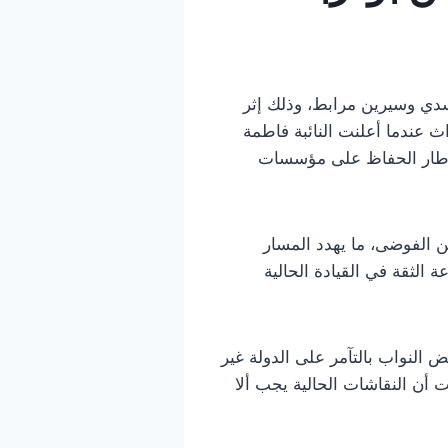
ن النائبتين فاطمة المسدي وسيرين مرابط، وذلك إثر
 عندما أعلنت النائبة فاطمة
 إطار الحفاظ على مؤسسات
 الفوضى، ما يهدد المسار
لثقة في القيادة الحالية
 النواب بالتآمر على الدولة غير
أن النقاشات الحالية يجب ألا