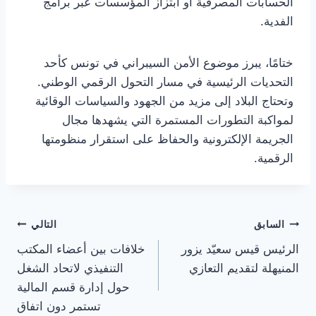
الحسابات المصرفية أو ابتزاز المؤسسات عبر برامج
الفدية.
ختامًا، يبرز موضوع الأمن السيبراني في تونس كأحد
التحديات الرئيسية في مسار التحول الرقمي الوطني.
وتحتاج البلاد إلى مزيد من الجهود والسياسات الوقائية
لمواكبة التطورات المستمرة التي يشهدها مجال
الجريمة الإلكترونية والحفاظ على استقرار منظومتها
الرقمية.
تصفّح
السابق
التالي
الرئيس قيس سعيّد يزور
خلافات بين أعضاء المكتب
المقالات
المنيهلة لتقديم التعازي
التنفيذي لاتحاد الشغل
حول إدارة قسم المالية
تستمر دون اتفاق