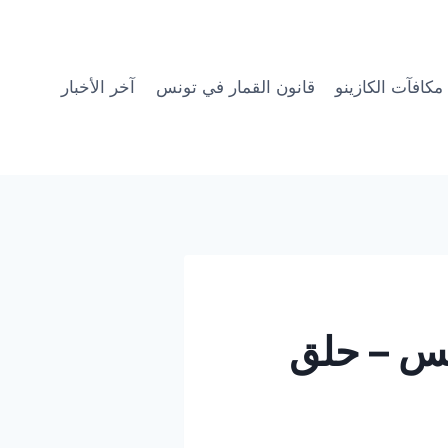
مكافآت الكازينو
قانون القمار في تونس
آخر الأخبار
نس – حلق