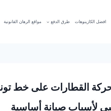
افضل الكازينوهات
طرق الدفع
مواقع الرهان القانونية
حركة القطارات على خط تو
سى لأسباب صيانة أساسية