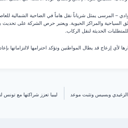
ي – المرسى يمثل شرياناً نقل هاماً في الضاحية الشمالية للعاصم
طق السياحية والمراكز الحيوية. ويعتبر حرص الشركة على تحديث بنيت
للمتطلبات الحديثة لنقل الركاب.
ها لأي إزعاج قد يطال المواطنين وتؤكد احترامها لالتزاماتها بإعاد
الزغيدي وبسيس وتثبت موعد
ليبيا تعزز شراكتها مع تونس ل