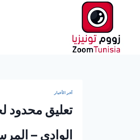
لتجاوز
لى
لمحتوى
آخر الأخبار
تعليق محدود ل
الوادي – المر