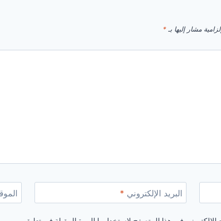
زامية مشار إليها بـ
*
البريد الإلكتروني
*
الموقع
الإلكتروني في هذا المتصفح لاستخدامها المرة المقبلة في تعليقي.