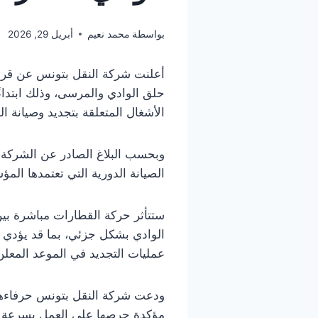
بواسطة
محمد نعيم
أبريل 29, 2026
أعلنت شركة النقل بتونس عن قرا
الأشغال المتعلقة بتجديد وصيانة
وبحسب البلاغ الصادر عن الشركة، ف
الصيانة الدورية التي تعتمدها ال
ستتأثر حركة القطارات مباشرة بي
الوادي بشكل جزئي، بما قد يؤدي إل
عمليات التجديد في الموعد المعلن
ودعت شركة النقل بتونس حرفاءها 
مؤكدة حرصها على العمل بسرعة وف