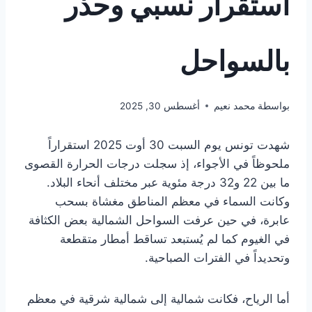
استقرار نسبي وحذر
بالسواحل
بواسطة
محمد نعيم
أغسطس 30, 2025
شهدت تونس يوم السبت 30 أوت 2025 استقراراً
ملحوظاً في الأجواء، إذ سجلت درجات الحرارة القصوى
ما بين 22 و32 درجة مئوية عبر مختلف أنحاء البلاد.
وكانت السماء في معظم المناطق مغشاة بسحب
عابرة، في حين عرفت السواحل الشمالية بعض الكثافة
في الغيوم كما لم يُستبعد تساقط أمطار متقطعة
وتحديداً في الفترات الصباحية.
أما الرياح، فكانت شمالية إلى شمالية شرقية في معظم