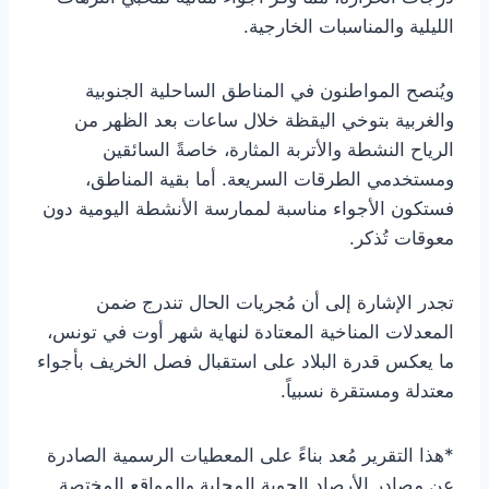
الليلية والمناسبات الخارجية.
ويُنصح المواطنون في المناطق الساحلية الجنوبية
والغربية بتوخي اليقظة خلال ساعات بعد الظهر من
الرياح النشطة والأتربة المثارة، خاصةً السائقين
ومستخدمي الطرقات السريعة. أما بقية المناطق،
فستكون الأجواء مناسبة لممارسة الأنشطة اليومية دون
معوقات تُذكر.
تجدر الإشارة إلى أن مُجريات الحال تندرج ضمن
المعدلات المناخية المعتادة لنهاية شهر أوت في تونس،
ما يعكس قدرة البلاد على استقبال فصل الخريف بأجواء
معتدلة ومستقرة نسبياً.
*هذا التقرير مُعد بناءً على المعطيات الرسمية الصادرة
عن مصادر الأرصاد الجوية المحلية والمواقع المختصة