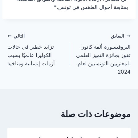
بمتابعة أحوال الطقس في تونس.*
تصفّح
السابق
التالي
البروفيسورة ألفة كانون
تزايد خطير في حالات
المقالات
تفوز بجائزة التميز العلمي
الكوليرا عالميًا بسبب
للمغتربين التونسيين لعام
أزمات إنسانية ومناخية
2024
موضوعات ذات صلة