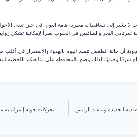
ات لا تشير إلى تساقطات مطرية هامة اليوم، في حين تبقى الأجوا
ة لمرتادي البحر والسائقين في الجنوب نظراً لإمكانية تشكل زوابع 
لجوية أن حالة الطقس تتسم اليوم بالهدوء والاستقرار في أغلب من
 شرقًا وجنوبًا. لذلك ينصح بالمحافظة على متابعتكم اللحظية ل
قتصادية الجديدة وتناشد الرئيس
تحركات جوية إسرائيلية م