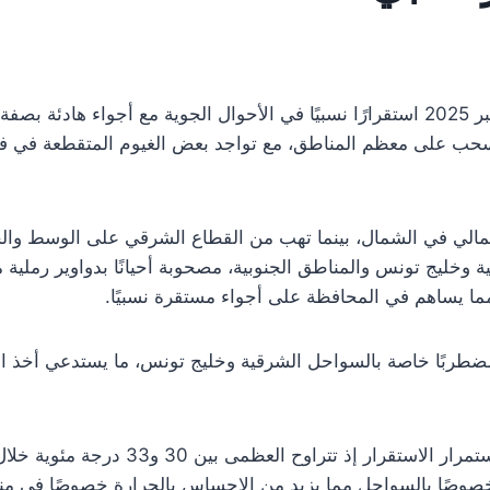
تشهد تونس اليوم الأربعاء 3 سبتمبر 2025 استقرارًا نسبيًا في الأحوال الجوية مع أجو
سحب على معظم المناطق، مع تواجد بعض الغيوم المتقطعة في فتر
لشمالي في الشمال، بينما تهب من القطاع الشرقي على الوسط والج
 وخليج تونس والمناطق الجنوبية، مصحوبة أحيانًا بدواوير رملية 
ما يساهم في المحافظة على أجواء مستقرة نسبيًا.
مضطربًا خاصة بالسواحل الشرقية وخليج تونس، ما يستدعي أخذ ال
بخصوص درجات الحرارة، يُتوقع استمرار الاستق
وصًا بالسواحل مما يزيد من الإحساس بالحرارة خصوصًا في منتصف