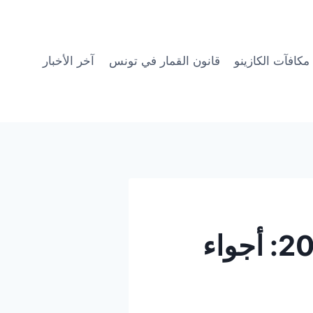
مكافآت الكازينو
قانون القمار في تونس
آخر الأخبار
توقعات الطقس ليوم الأربعاء 3 سبتمبر 2025: أجواء