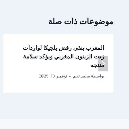
موضوعات ذات صلة
المغرب ينفي رفض بلجيكا لواردات
زيت الزيتون المغربي ويؤكد سلامة
منتجه
بواسطة
محمد نعيم
نوفمبر 10, 2025