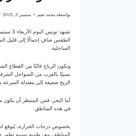
بواسطة
محمد نعيم
سبتمبر 3, 2025
الطقس صافٍ إجمالًا إلى قليل ال
الساحلية.
وتكون الرياح غالبًا من القطاع ا
نسبيًا بالقرب من السواحل الشرقية
الريح ضعيفة إلى معتدلة السرعة م
أما البحر، فمن المنتظر أن يكون 
في هذه المناطق.
المناطق، مع رطوبة نسبية تظهر خص