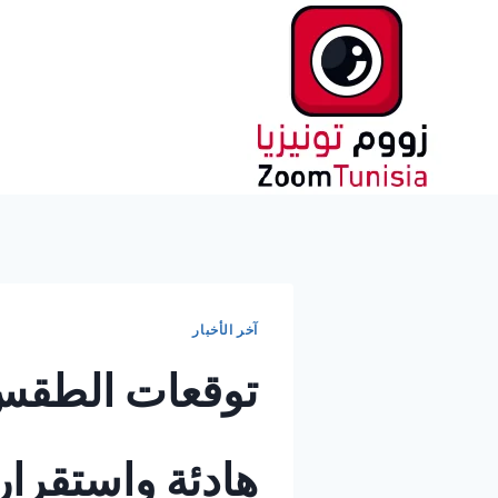
لتجاوز
لى
لمحتوى
آخر الأخبار
هادئة واستقرا