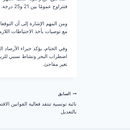
فتتراوح عمومًا بين 21 و25 درجة.
ومن المهم الإشارة إلى أن التوقع
مع توصيات بأخذ الاحتياطات اللازم
وفي الختام، يؤكد خبراء الأرصاد ا
اضطراب البحر ونشاط نسبي للرياح
تغير مفاجئ.
تصفّح
السابق
نائبة تونسية تنتقد فعالية القوانين الا
المقالات
بالتعديل