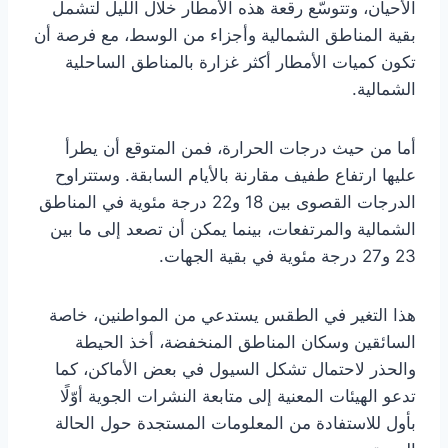
الأحيان، وتتوسّع رقعة هذه الأمطار خلال الليل لتشمل
بقية المناطق الشمالية وأجزاء من الوسط، مع فرصة أن
تكون كميات الأمطار أكثر غزارة بالمناطق الساحلية
الشمالية.
أما من حيث درجات الحرارة، فمن المتوقع أن يطرأ
عليها ارتفاع طفيف مقارنة بالأيام السابقة. وستتراوح
الدرجات القصوى بين 18 و22 درجة مئوية في المناطق
الشمالية والمرتفعات، بينما يمكن أن تصعد إلى ما بين
23 و27 درجة مئوية في بقية الجهات.
هذا التغير في الطقس يستدعي من المواطنين، خاصة
السائقين وسكان المناطق المنخفضة، أخذ الحيطة
والحذر لاحتمال تشكل السيول في بعض الأماكن، كما
تدعو الهيئات المعنية إلى متابعة النشرات الجوية أوّلًا
بأول للاستفادة من المعلومات المستجدة حول الحالة