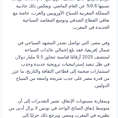
نسبتها 9.6% عن العام الماضي. ويعكس ذلك جاذبية
المملكة المغربية للسياح الأوروبيين والعرب، خاصة مع
تعافي القطاع الفندقي وتوسع المقاصد السياحية
الجديدة في المغرب.
وفي مصر، التي تواصل تصدر المشهد السياحي في
شمال إفريقيا، فقد بلغ إجمالي عائدات السياحة
لمنتصف 2025 أرقامًا قياسية تتجاوز 9.5 مليار دولار،
في ظل تنفيذ إستراتيجيات ترويجية جديدة وجذب
استثمارات ضخمة إلى قطاعي الثقافة والتاريخ، ما عزز
من قدرة مصر على جذب شريحة واسعة من السياح
الدوليين.
وبمقارنة مستويات الإنفاق، تشير التقديرات إلى أن
متوسط إنفاق السائح الواحد في تونس لا يزال أدنى من
نظيريه في المغرب ومصر، ويرجع ذلك جزئيًا إلى