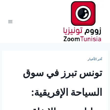
لتجاوز
لى
لمحتوى
آخر الأخبار
تونس تبرز في سوق
السياحة الإفريقية: