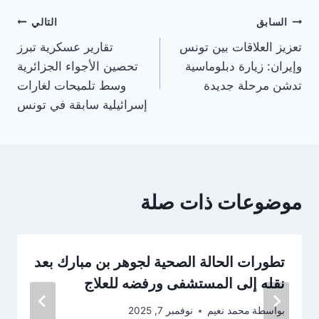
تصفّح
السابق
التالي
تعزيز العلاقات بين تونس
تقارير عسكرية تبرز
المقالات
وإيران: زيارة دبلوماسية
تحصين الأجواء الجزائرية
تدشن مرحلة جديدة
وسط تلميحات لغارات
إسرائيلية سابقة في تونس
موضوعات ذات صلة
تطورات الحالة الصحية لجوهر بن مبارك بعد
نقله إلى المستشفى ورفضه للعلاج
بواسطة
محمد نعيم
نوفمبر 7, 2025