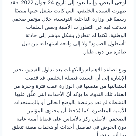
أوحى البعض، وإنما تعود إلى تاريخ 24 جوان 2022. فقد
ظهرت السيدة الخليفي، التي كانت تشغل حينها منصبًا
رسميًا في وزارة الداخلية التونسية، خلال مؤتمر صحفي
تحدثت فيه عن التطورات الأمنية وبعض الملفات
الوطنية، لكنها لم تتطرق بشكل مباشر إلى حادثة
“أسطول الصمود” ولا إلى واقعة استهدافه من قبل
طائرة من دون طيار.
ومع تصاعد الاهتمام والتكهنات بعد تداول الفيديو، تجدر
الإشارة إلى أن السيدة فضيلة الخليفي قد قدمت
استقالتها من منصبها في الوزارة عقب فترة وجيزة من
انعقاد تلك الندوة، ما يؤكد أنّ الأحداث التي علّق عليها
النشطاء لم تعد مرتبطة بالوضع الحالي أو بالمستجدات
الأمنية المعاصرة. كما يُلاحظ أن محتوى المؤتمر
الصحفي الأصلي ركز بالأساس على قضايا أمنية عامة
دون الخوض في تفاصيل أحداث أو هجمات معينة تتعلق
بما أثير مؤخراً.