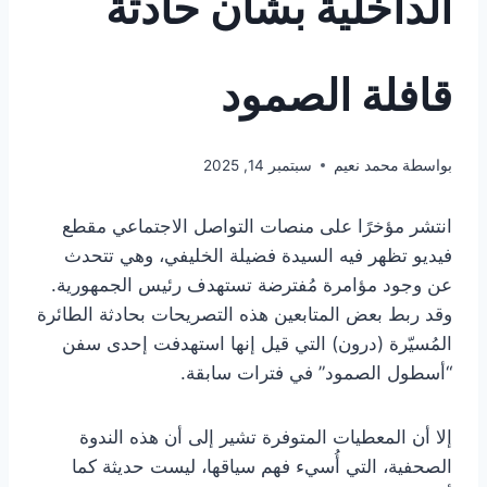
الداخلية بشأن حادثة
قافلة الصمود
بواسطة
محمد نعيم
سبتمبر 14, 2025
انتشر مؤخرًا على منصات التواصل الاجتماعي مقطع
فيديو تظهر فيه السيدة فضيلة الخليفي، وهي تتحدث
عن وجود مؤامرة مُفترضة تستهدف رئيس الجمهورية.
وقد ربط بعض المتابعين هذه التصريحات بحادثة الطائرة
المُسيّرة (درون) التي قيل إنها استهدفت إحدى سفن
“أسطول الصمود” في فترات سابقة.
إلا أن المعطيات المتوفرة تشير إلى أن هذه الندوة
الصحفية، التي أُسيء فهم سياقها، ليست حديثة كما