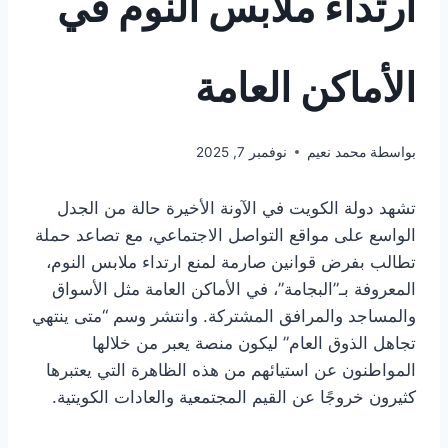
ارتداء ملابس النوم في
الأماكن العامة
بواسطة
محمد نعيم
نوفمبر 7, 2025
تشهد دولة الكويت في الآونة الأخيرة حالة من الجدل
الواسع على مواقع التواصل الاجتماعي، مع تصاعد حملة
تطالب بفرض قوانين صارمة لمنع ارتداء ملابس النوم،
المعروفة بـ”البجامة”، في الأماكن العامة مثل الأسواق
والمساجد والمرافق المشتركة. وانتشر وسم “متى ينتهي
تجاهل الذوق العام” ليكون منصة يعبر من خلالها
المواطنون عن استيائهم من هذه الظاهرة التي يعتبرها
كثيرون خروجًا عن القيم المجتمعية والعادات الكويتية.