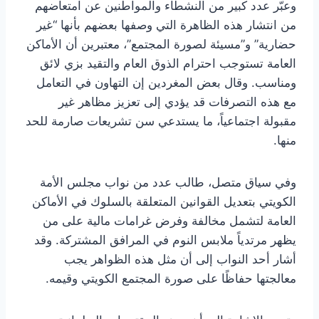
وعبّر عدد كبير من النشطاء والمواطنين عن امتعاضهم
من انتشار هذه الظاهرة التي وصفها بعضهم بأنها “غير
حضارية” و”مسيئة لصورة المجتمع”، معتبرين أن الأماكن
العامة تستوجب احترام الذوق العام والتقيد بزي لائق
ومناسب. وقال بعض المغردين إن التهاون في التعامل
مع هذه التصرفات قد يؤدي إلى تعزيز مظاهر غير
مقبولة اجتماعياً، ما يستدعي سن تشريعات صارمة للحد
منها.
وفي سياق متصل، طالب عدد من نواب مجلس الأمة
الكويتي بتعديل القوانين المتعلقة بالسلوك في الأماكن
العامة لتشمل مخالفة وفرض غرامات مالية على من
يظهر مرتدياً ملابس النوم في المرافق المشتركة. وقد
أشار أحد النواب إلى أن مثل هذه الظواهر يجب
معالجتها حفاظًا على صورة المجتمع الكويتي وقيمه.