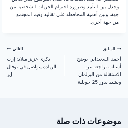
وجدل بين التأييد وضرورة احترام الحريات الشخصية من
جهة، وبين أهمية المحافظة على تقاليد وقيم المجتمع
من جهة أخرى.
تصفّح
السابق
التالي
أحمد السعيداني يوضح
ذكرى عزيز ميلاد: إرث
المقالات
أسباب تراجعه عن
الريادة يتواصل في نوفال
الاستقالة من البرلمان
إير
ويشيد بدور 25 جويلية
موضوعات ذات صلة