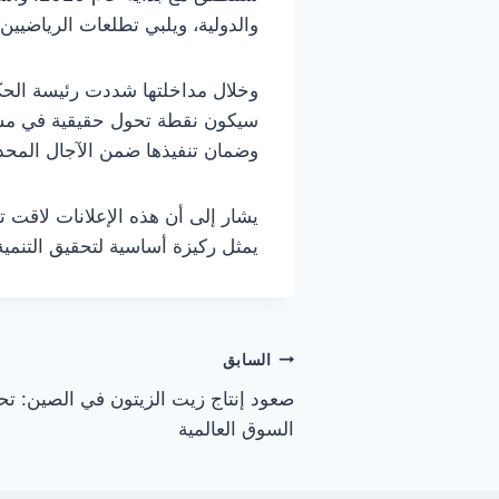
والدولية، ويلبي تطلعات الرياضيي
سيكون نقطة تحول حقيقية في مسار
وضمان تنفيذها ضمن الآجال المحدد
يشار إلى أن هذه الإعلانات لاقت تفا
يمثل ركيزة أساسية لتحقيق التنمية
تصفّح
السابق
صعود إنتاج زيت الزيتون في الصين: ت
المقالات
السوق العالمية