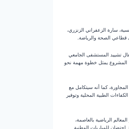
2026، أعلنت رئيسة الحكومة التونسية، سارة الزعفراني الزنزري،
غال تشييد المستشفى الجامعي
ذا المشروع يمثل خطوة مهمة نحو
جاورة، كما أنه سيتكامل مع
لكفاءات الطبية المحلية وتوفير
لمعالم الرياضية بالعاصمة،
ب كمركز احتضان للمباريات الوطنية