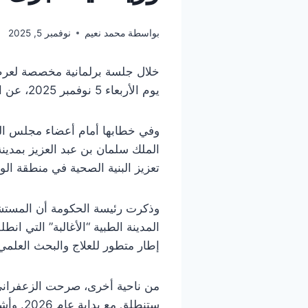
بواسطة
محمد نعيم
نوفمبر 5, 2025
يوم الأربعاء 5 نوفمبر 2025، عن انطلاق عدد من المشاريع الاستراتيجية التي ينتظرها التونسيون في قطاعي الصحة والرياضة.
وفي خطابها أمام أعضاء مجلس الن
الملك سلمان بن عبد العزيز بمدين
تعزيز البنية الصحية في منطقة ال
وذكرت رئيسة الحكومة أن المستش
المدينة الطبية “الأغالبة” التي ا
إطار متطور للعلاج والبحث العلمي
من ناحية أخرى، صرحت الزعفراني ال
ستنطلق