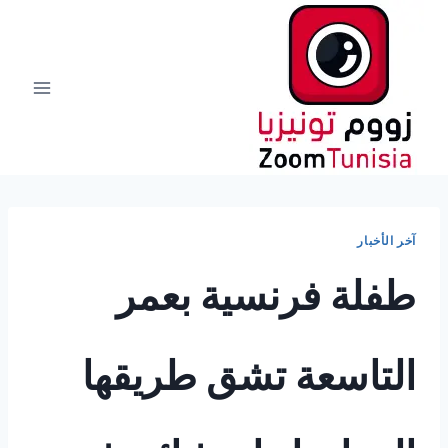
لتجاوز
لى
لمحتوى
آخر الأخبار
طفلة فرنسية بعمر
التاسعة تشق طريقها