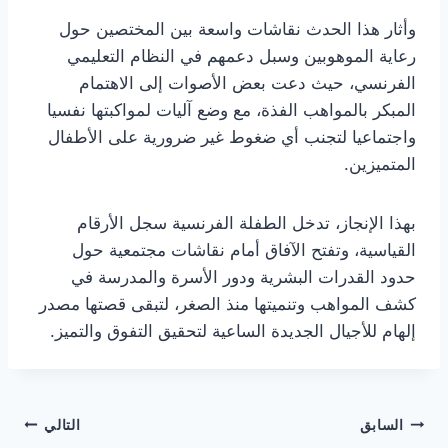
وأثار هذا الحدث نقاشات واسعة بين المختصين حول
رعاية الموهوبين وسبل دعمهم في النظام التعليمي
الفرنسي، حيث دعت بعض الأصوات إلى الاهتمام
المبكر بالمواهب الفذة، مع وضع آليات لمواكبتها نفسيا
واجتماعيا لتجنب أي ضغوط غير ضرورية على الأطفال
المتميزين.
بهذا الإنجاز، تدخل الطفلة الفرنسية سجل الأرقام
القياسية، وتفتح الآفاق أمام نقاشات مجتمعية حول
حدود القدرات البشرية ودور الأسرة والمدرسة في
كشف المواهب وتنميتها منذ الصغر، لتبقى قصتها مصدر
إلهام للأجيال الجديدة الساعية لتحقيق التفوق والتميز.
تصفّح
السابق
التالي