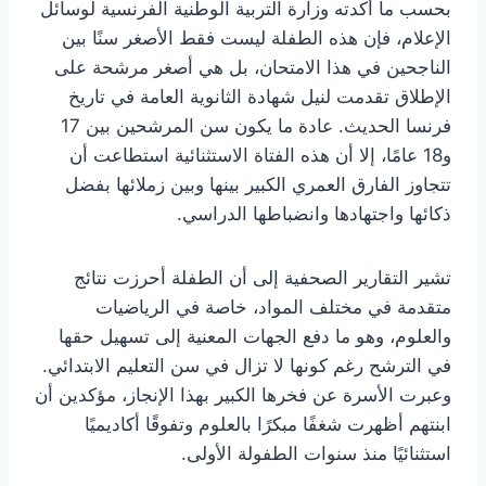
بحسب ما أكدته وزارة التربية الوطنية الفرنسية لوسائل
الإعلام، فإن هذه الطفلة ليست فقط الأصغر سنًا بين
الناجحين في هذا الامتحان، بل هي أصغر مرشحة على
الإطلاق تقدمت لنيل شهادة الثانوية العامة في تاريخ
فرنسا الحديث. عادة ما يكون سن المرشحين بين 17
و18 عامًا، إلا أن هذه الفتاة الاستثنائية استطاعت أن
تتجاوز الفارق العمري الكبير بينها وبين زملائها بفضل
ذكائها واجتهادها وانضباطها الدراسي.
تشير التقارير الصحفية إلى أن الطفلة أحرزت نتائج
متقدمة في مختلف المواد، خاصة في الرياضيات
والعلوم، وهو ما دفع الجهات المعنية إلى تسهيل حقها
في الترشح رغم كونها لا تزال في سن التعليم الابتدائي.
وعبرت الأسرة عن فخرها الكبير بهذا الإنجاز، مؤكدين أن
ابنتهم أظهرت شغفًا مبكرًا بالعلوم وتفوقًا أكاديميًا
استثنائيًا منذ سنوات الطفولة الأولى.