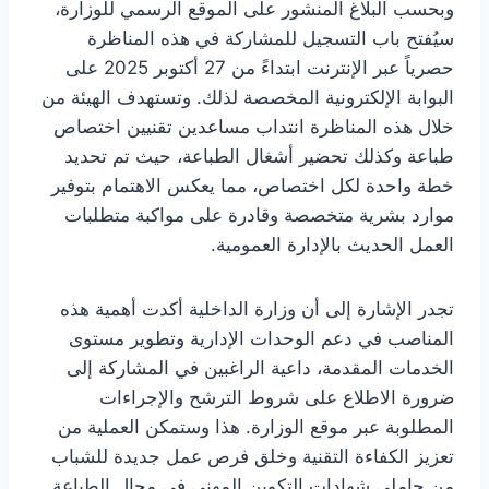
وبحسب البلاغ المنشور على الموقع الرسمي للوزارة،
سيُفتح باب التسجيل للمشاركة في هذه المناظرة
حصرياً عبر الإنترنت ابتداءً من 27 أكتوبر 2025 على
البوابة الإلكترونية المخصصة لذلك. وتستهدف الهيئة من
خلال هذه المناظرة انتداب مساعدين تقنيين اختصاص
طباعة وكذلك تحضير أشغال الطباعة، حيث تم تحديد
خطة واحدة لكل اختصاص، مما يعكس الاهتمام بتوفير
موارد بشرية متخصصة وقادرة على مواكبة متطلبات
العمل الحديث بالإدارة العمومية.
تجدر الإشارة إلى أن وزارة الداخلية أكدت أهمية هذه
المناصب في دعم الوحدات الإدارية وتطوير مستوى
الخدمات المقدمة، داعية الراغبين في المشاركة إلى
ضرورة الاطلاع على شروط الترشح والإجراءات
المطلوبة عبر موقع الوزارة. هذا وستمكن العملية من
تعزيز الكفاءة التقنية وخلق فرص عمل جديدة للشباب
من حاملي شهادات التكوين المهني في مجال الطباعة.