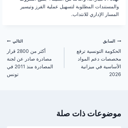
والمستندات المطلوبة لتسهيل عملية الفرز وتيسير
المسار الإداري للانتداب.
تصفّح
السابق
التالي
الحكومة التونسية ترفع
أكثر من 2800 قرار
المقالات
مخصصات دعم المواد
مصادرة صادر عن لجنة
الأساسية في ميزانية
المصادرة منذ 2011 في
2026
تونس
موضوعات ذات صلة