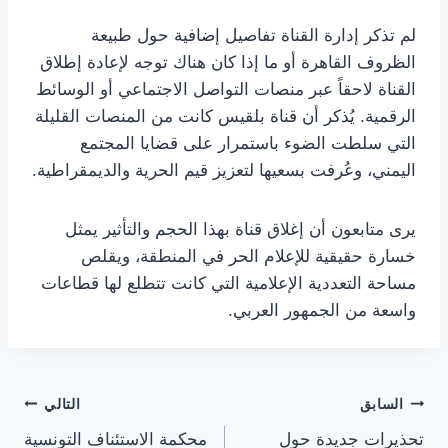
لم تذكر إدارة القناة تفاصيل إضافية حول طبيعة
الظروف القاهرة أو ما إذا كان هناك توجه لإعادة إطلاق
القناة لاحقاً عبر منصات التواصل الاجتماعي أو الوسائط
الرقمية. يُذكر أن قناة بلقيس كانت من المنصات القليلة
التي سلطت الضوء باستمرار على قضايا المجتمع
اليمني، وعُرفت بسعيها لتعزيز قيم الحرية والديمقراطية.
يرى متابعون أن إغلاق قناة بهذا الحجم والتأثير يمثل
خسارة حقيقية للإعلام الحر في المنطقة، ويقلص
مساحة التعددية الإعلامية التي كانت تتطلع لها قطاعات
واسعة من الجمهور العربي.
تصفّح
السابق
التالي
تحذيرات جديدة حول
محكمة الاستئناف التونسية