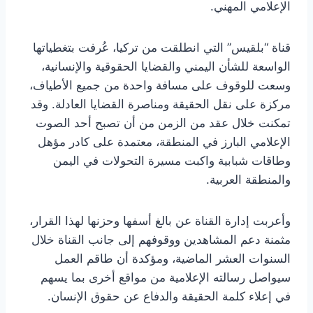
الإعلامي المهني.
قناة “بلقيس” التي انطلقت من تركيا، عُرفت بتغطياتها
الواسعة للشأن اليمني والقضايا الحقوقية والإنسانية،
وسعت للوقوف على مسافة واحدة من جميع الأطياف،
مركزة على نقل الحقيقة ومناصرة القضايا العادلة. وقد
تمكنت خلال عقد من الزمن من أن تصبح أحد الصوت
الإعلامي البارز في المنطقة، معتمدة على كادر مؤهل
وطاقات شبابية واكبت مسيرة التحولات في اليمن
والمنطقة العربية.
وأعربت إدارة القناة عن بالغ أسفها وحزنها لهذا القرار،
مثمنة دعم المشاهدين ووقوفهم إلى جانب القناة خلال
السنوات العشر الماضية، ومؤكدة أن طاقم العمل
سيواصل رسالته الإعلامية من مواقع أخرى بما يسهم
في إعلاء كلمة الحقيقة والدفاع عن حقوق الإنسان.