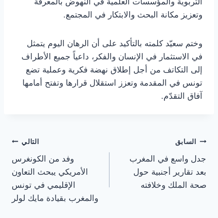
التربوية والمؤسسات العلمية في النهوض بالمعرفة
وتعزيز مكانة البحث والابتكار في المجتمع.
وختم سعيّد كلمته بالتأكيد على أن الرهان اليوم يتمثل
في الاستثمار في الإنسان والفكر، داعياً جميع الأطراف
إلى التكاتف من أجل إطلاق نهضة فكرية وعملية تضع
تونس في المقدمة وتعزز استقلال قرارها وتفتح أمامها
آفاق التقدّم.
تصفّح
السابق
التالي
جدل واسع في المغرب
وفد من الكونغرس
المقالات
بعد تقارير أجنبية حول
الأمريكي يبحث التعاون
صحة الملك وخلافته
الإقليمي في تونس
والمغرب بقيادة مايك لولر