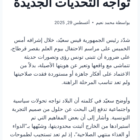
تواجه التحديات الجديدة
بواسطة
محمد نعيم
أغسطس 29, 2025
شدّد رئيس الجمهورية قيس سعيّد، خلال إشرافه أمس
الخميس على مراسم الاحتفال بيوم العلم بقصر قرطاج،
على ضرورة أن تتبنى تونس رؤى وتصورات حديثة
تتماشى مع واقعها وتعبر عن هويتها الأصيلة، بدلاً من
الاعتماد على أفكار جاهزة أو مستوردة فقدت صلاحيتها
ولم تعد تناسب المرحلة الراهنة.
وأوضح سعيّد في كلمته أن البلاد تواجه تحولات سياسية
واجتماعية تدفع إلى البحث عن حلول من صميم التجربة
التونسية. وأشار إلى أن بعض المفاهيم التي تم
استيرادها من الخارج أثبتت محدوديتها، وشبّهها بـ”الدواء
أو الغذاء منتهي الصلاحية”، إذ لم تعد تستجيب لطموحات