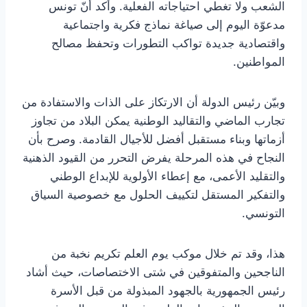
الشعب ولا تغطي احتياجاته الفعلية. وأكد أنّ تونس
مدعوّة اليوم إلى صياغة نماذج فكرية واجتماعية
واقتصادية جديدة تواكب التطورات وتحفظ مصالح
المواطنين.
وبيّن رئيس الدولة أن الارتكاز على الذات والاستفادة من
تجارب الماضي والتقاليد الوطنية يمكن البلاد من تجاوز
أزماتها وبناء مستقبل أفضل للأجيال القادمة. وصرح بأن
النجاح في هذه المرحلة يفرض التحرر من القيود الذهنية
والتقليد الأعمى، مع إعطاء الأولوية للإبداع الوطني
والتفكير المستقل لتكييف الحلول مع خصوصية السياق
التونسي.
هذا، وقد تم خلال موكب يوم العلم تكريم نخبة من
الناجحين والمتفوقين في شتى الاختصاصات، حيث أشاد
رئيس الجمهورية بالجهود المبذولة من قبل الأسرة