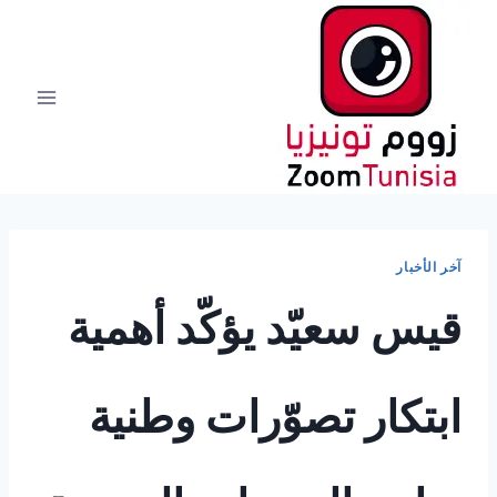
لتجاوز
لى
لمحتوى
آخر الأخبار
قيس سعيّد يؤكّد أهمية
ابتكار تصوّرات وطنية