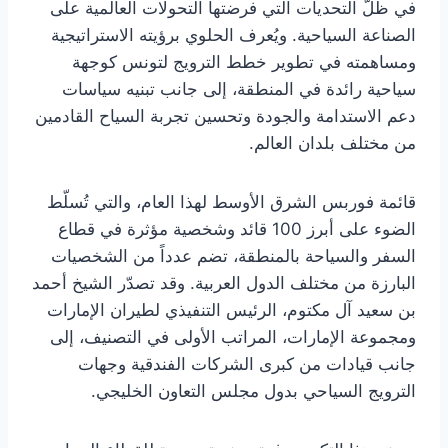
في ظلّ التحديات التي فرضتها التحولات العالمية على
الصناعة السياحية. ويُعرف الحلوي برؤيته الاستراتيجية
ومساهمته في تطوير خطط الترويج لتونس كوجهة
سياحية رائدة في المنطقة، إلى جانب تبنيه سياسات
دعم الاستدامة والجودة وتحسين تجربة السياح القادمين
من مختلف بلدان العالم.
قائمة فوربس الشرق الأوسط لهذا العام، والتي تُسلّط
الضوء على أبرز 100 قائد وشخصية مؤثرة في قطاع
السفر والسياحة بالمنطقة، تضم عدداً من الشخصيات
البارزة من مختلف الدول العربية. وقد تصدّر الشيخ أحمد
بن سعيد آل مكتوم، الرئيس التنفيذي لطيران الإمارات
ومجموعة الإمارات، المراتب الأولى في التصنيف، إلى
جانب قيادات من كبرى الشركات الفندقية وجهات
الترويج السياحي بدول مجلس التعاون الخليجي.