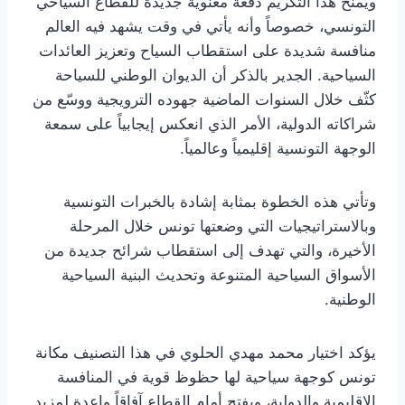
ويمنح هذا التكريم دفعة معنوية جديدة للقطاع السياحي
التونسي، خصوصاً وأنه يأتي في وقت يشهد فيه العالم
منافسة شديدة على استقطاب السياح وتعزيز العائدات
السياحية. الجدير بالذكر أن الديوان الوطني للسياحة
كثّف خلال السنوات الماضية جهوده الترويجية ووسّع من
شراكاته الدولية، الأمر الذي انعكس إيجابياً على سمعة
الوجهة التونسية إقليمياً وعالمياً.
وتأتي هذه الخطوة بمثابة إشادة بالخبرات التونسية
وبالاستراتيجيات التي وضعتها تونس خلال المرحلة
الأخيرة، والتي تهدف إلى استقطاب شرائح جديدة من
الأسواق السياحية المتنوعة وتحديث البنية السياحية
الوطنية.
يؤكد اختيار محمد مهدي الحلوي في هذا التصنيف مكانة
تونس كوجهة سياحية لها حظوظ قوية في المنافسة
الإقليمية والدولية، ويفتح أمام القطاع آفاقاً واعدة لمزيد