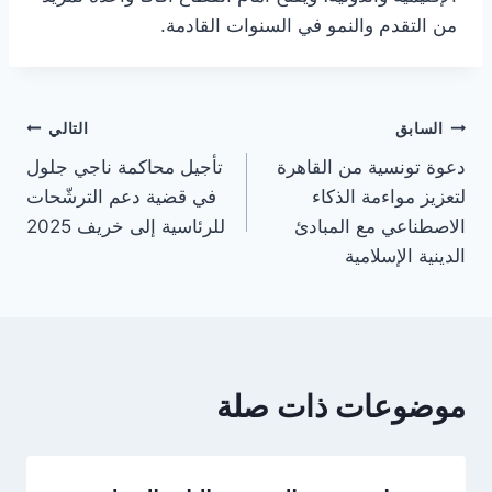
من التقدم والنمو في السنوات القادمة.
تصفّح
السابق
التالي
دعوة تونسية من القاهرة
تأجيل محاكمة ناجي جلول
المقالات
لتعزيز مواءمة الذكاء
في قضية دعم الترشّحات
الاصطناعي مع المبادئ
للرئاسية إلى خريف 2025
الدينية الإسلامية
موضوعات ذات صلة