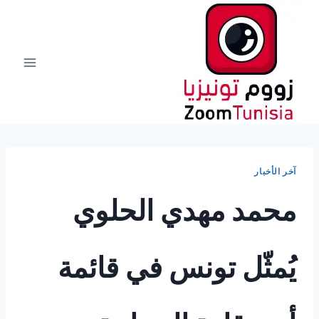
لتجاوز
لى
لمحتوى
آخر الأخبار
محمد مهدي الحلوي
يُمثّل تونس في قائمة