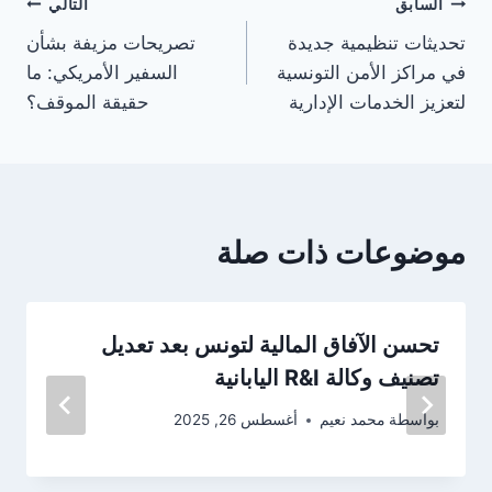
تصفّح
السابق
التالي
تحديثات تنظيمية جديدة
تصريحات مزيفة بشأن
المقالات
في مراكز الأمن التونسية
السفير الأمريكي: ما
لتعزيز الخدمات الإدارية
حقيقة الموقف؟
موضوعات ذات صلة
تحسن الآفاق المالية لتونس بعد تعديل
تصنيف وكالة R&I اليابانية
بواسطة
محمد نعيم
أغسطس 26, 2025