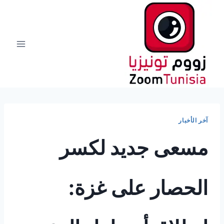
لتجاوز
لى
لمحتوى
آخر الأخبار
مسعى جديد لكسر
الحصار على غزة: