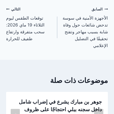
تصفّح
السابق
التالي
الأجهزة الأمنية في سوسة
توقعات الطقس ليوم
المقالات
تدحض شائعات حول وفاة
الثلاثاء 19 ماي 2026:
شابة بسبب مهاجر وتفتح
سحب متفرقة وارتفاع
تحقيقًا في التضليل
طفيف للحرارة
الإعلامي
موضوعات ذات صلة
جوهر بن مبارك يشرع في إضراب شامل
داخل سجنه ببلي احتجاجًا على ظروف