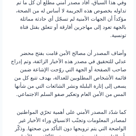
وفي هذا السياق، أفاد مصدر أمني مطّلع أن كل ما تم
تداوله بخصوص هذه الجريمة لا أساس له من الصحة،
مؤكداً أن الجهات الأمنية لم تسجّل أي حادثة مماثلة
بالجهة تعود إلى مهاجرين أفارقة أو تتعلق بقتل فتاة
تونسية.
وأضاف المصدر أن مصالح الأمن قامت بفتح محضر
عدلي للتحقيق في مصدر هذه الأخبار الزائفة، وتم إدراج
صاحب الصفحة أو الجهة التي روّجت الإشاعة ضمن
قائمة الأشخاص المطلوبين للعدالة، بهدف تتبع كل من
يسعى إلى إثارة البلبلة ونشر الشائعات التي من شأنها
المس من الأمن العام وتعكير صفو السلم الاجتماعي.
كما شدّد المصدر الأمني على أهمية تحرّي المواطنين
لمصادر المعلومات وتجنّب الانسياق وراء الأخبار غير
الواضحة التي يتم ترويجها دون التأكد من صحتها. وذكّر