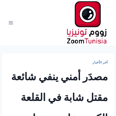
لتجاوز
لى
لمحتوى
آخر الأخبار
مصدَر أمني ينفي شائعة
مقتل شابة في القلعة