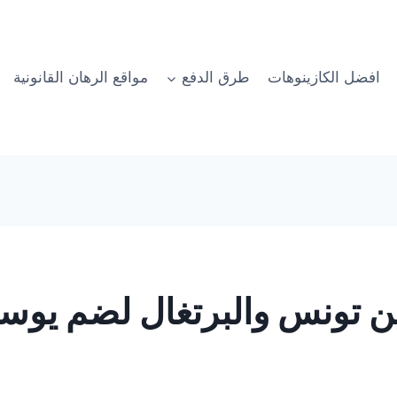
افضل الكازينوهات
طرق الدفع
مواقع الرهان القانونية
ين تونس والبرتغال لضم ي