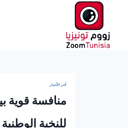
لتجاوز
لى
لمحتوى
آخر الأخبار
منافسة قوية ب
للنخبة الوطنية