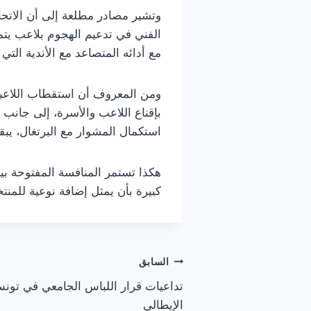
وتشير مصادر مطلعة إلى أن الاتحا
الفني في تدعيم الهجوم بلاعب يتمتع
مع أدائه المتصاعد مع الأندية التي 
ومن المعروف أن استقطاب اللاعبين 
بإقناع اللاعب والأسرة، إلى جانب 
استكمال المشوار مع البرتغال، ي
هكذا تستمر المنافسة المفتوحة بي
كبيرة بأن يمثل إضافة نوعية للمن
تصفّح
السابق
تداعيات قرار اللباس الجامعي في تونس
المقالات
الإيطالي