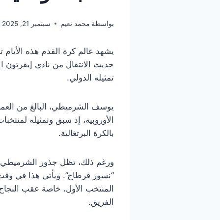
بواسطة
محمد نعيم
سبتمبر 21, 2025
يشهد عالم كرة القدم هذه الأيام 
حديث الانتقال من نادي إيفرتون ا
تمثيله الدولي.
بالكرة البرتغالية.
ورغم ذلك، تظل جذور الشرميطي ال
“نسور قرطاج”. ويأتي هذا في وقت
المنتخب الأول، خاصة عقب النجاح 
الفريق.