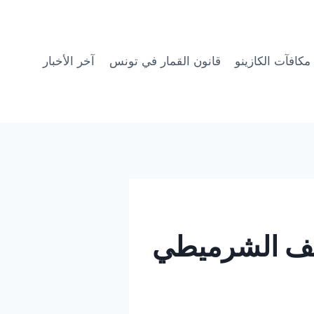
مكافآت الكازينو
قانون القمار في تونس
آخر الأخبار
وسف الشرميطي