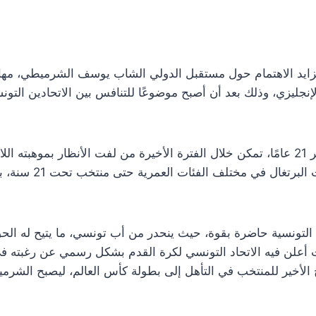
تزايد الاهتمام حول مستقبل الدولي الشاب يوسف الشرميطي، مهاج
لإنجليزي، وذلك بعد أن أصبح موضوعًا للتنافس بين الاتحادين الت
يوسف الشرميطي، البالغ من العمر 21 عامًا، تمكن خلال الفترة الأخيرة من لفت الأنظار ب
الأوروبية، إذ سبق وتم
تونسية حاضرة بقوة، حيث ينحدر من أب تونسي، ما يتيح له الحق
 أعلن فيه الاتحاد التونسي لكرة القدم بشكل رسمي عن رغبته 
الأخير للمنتخب في التأهل إلى بطولة كأس العالم، ليصبح الشرمي