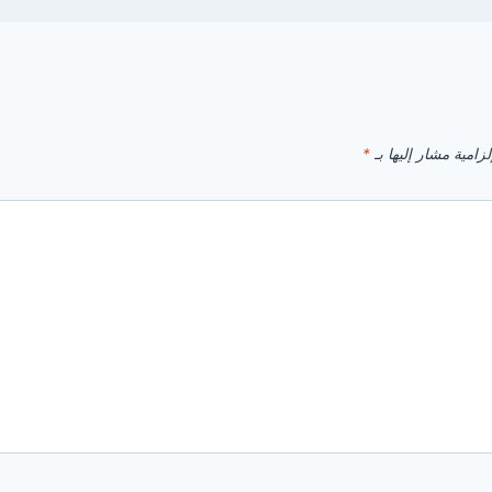
زامية مشار إليها بـ
*