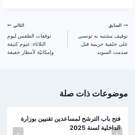
تصفّح
السابق
التالي
توقيف مشتبه به تونسي
توقعات الطقس ليوم
المقالات
على خلفية جريمة قتل
الثلاثاء: غيوم كثيفة
صدمت السويد
وإمكانيّة لأمطار خفيفة
موضوعات ذات صلة
فتح باب الترشح لمساعدين تقنيين بوزارة
الداخلية لسنة 2025