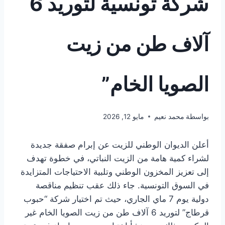
شركة تونسية لتوريد 6
آلاف طن من زيت
الصويا الخام”
بواسطة
محمد نعيم
مايو 12, 2026
أعلن الديوان الوطني للزيت عن إبرام صفقة جديدة
لشراء كمية هامة من الزيت النباتي، في خطوة تهدف
إلى تعزيز المخزون الوطني وتلبية الاحتياجات المتزايدة
في السوق التونسية. جاء ذلك عقب تنظيم مناقصة
دولية يوم 7 ماي الجاري، حيث تم اختيار شركة “حبوب
قرطاج” لتوريد 6 آلاف طن من زيت الصويا الخام غير