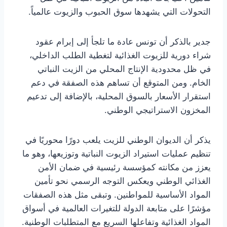
التحولات التي يشهدها سوق الحبوب والزيوت عالمياً.
جدير بالذكر أن تونس عادة ما تلجأ إلى إبرام عقود
شراء دورية للزيوت الغذائية لتغطية الطلب الداخلي،
في ظل محدودية الإنتاج المحلي من الزيت النباتي
الخام. ومن المتوقع أن تساهم هذه الصفقة في دعم
استقرار الأسعار بالسوق المحلية، بالإضافة إلى تدعيم
المخزون الاستراتيجي الوطني.
يذكر أن الديوان الوطني للزيت يلعب دورًا محوريًا في
تنظيم عمليات استيراد الزيوت النباتية وتوزيعها، وهو ما
يعزز من مكانته كمؤسسة رئيسية في ضمان الأمن
الغذائي الوطني ويعكس التوجه الرسمي نحو تأمين
المواد الأساسية للمواطنين. وتبقى مثل هذه الصفقات
مؤشرًا على متابعة الدولة للتغيرات العالمية في أسواق
المواد الغذائية وتفاعلها السريع مع المتطلبات الوطنية.