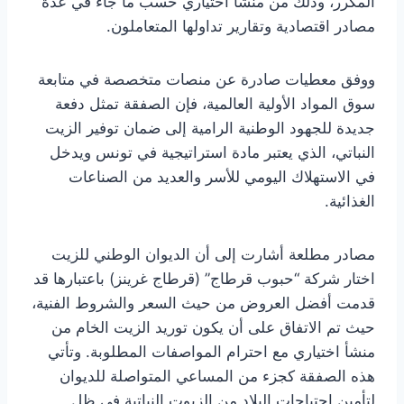
المكرر، وذلك من منشأ اختياري حسب ما جاء في عدة
مصادر اقتصادية وتقارير تداولها المتعاملون.
ووفق معطيات صادرة عن منصات متخصصة في متابعة
سوق المواد الأولية العالمية، فإن الصفقة تمثل دفعة
جديدة للجهود الوطنية الرامية إلى ضمان توفير الزيت
النباتي، الذي يعتبر مادة استراتيجية في تونس ويدخل
في الاستهلاك اليومي للأسر والعديد من الصناعات
الغذائية.
مصادر مطلعة أشارت إلى أن الديوان الوطني للزيت
اختار شركة “حبوب قرطاج” (قرطاج غرينز) باعتبارها قد
قدمت أفضل العروض من حيث السعر والشروط الفنية،
حيث تم الاتفاق على أن يكون توريد الزيت الخام من
منشأ اختياري مع احترام المواصفات المطلوبة. وتأتي
هذه الصفقة كجزء من المساعي المتواصلة للديوان
لتأمين احتياجات البلاد من الزيوت النباتية في ظل