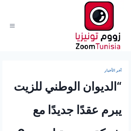
لتجاوز
لى
لمحتوى
آخر الأخبار
“الديوان الوطني للزيت
يبرم عقدًا جديدًا مع