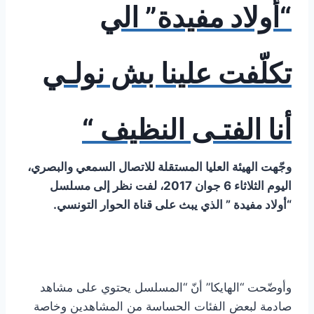
“أولاد مفيدة” الي
تكلّفت علينا بش نولـي
أنا الفتـى النظيف “
وجّهت الهيئة العليا المستقلة للاتصال السمعي والبصري،
اليوم الثلاثاء 6 جوان 2017، لفت نظر إلى مسلسل
“أولاد مفيدة ” الذي يبث على قناة الحوار التونسي.
وأوضّحت “الهايكا” أنّ “المسلسل يحتوي على مشاهد
صادمة لبعض الفئات الحساسة من المشاهدين وخاصة