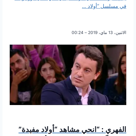
في مسلسل “أولاد …
الاثنين، 13 ماي، 2019 – 00:24
الفهري : “انحي مشاهد “أولاد مفيدة”