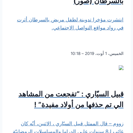
بالسرطان (صور)
انتشرت مؤخرا تدوينة لطفل مريض بالسرطان أثرت
في رواد مواقع التواصل الاجتماعي.
الخميس، 1 أوت، 2019 – 10:18
قبيل السيّاري : “تفجعت من المشاهد
الي تم حذفها من أولاد مفيدة” !
زووم – قال الممثل قبيل السيّاري ، الاثنين، أنّه كان
غائب لـ8 سنوات علـى الدراما والمسلسلات الرمضانيّة