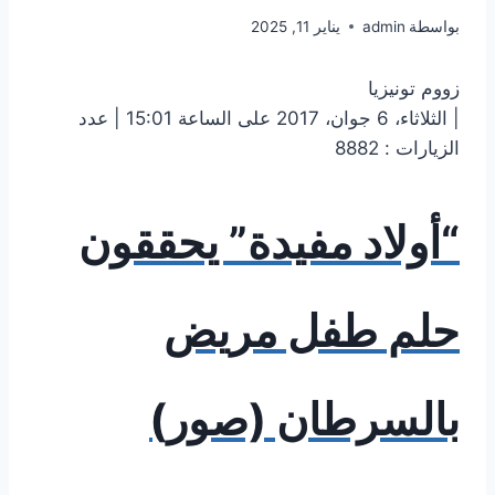
بواسطة
admin
يناير 11, 2025
زووم تونيزيا
| الثلاثاء، 6 جوان، 2017 على الساعة 15:01 | عدد
الزيارات : 8882
“أولاد مفيدة” يحققون
حلم طفل مريض
بالسرطان (صور)