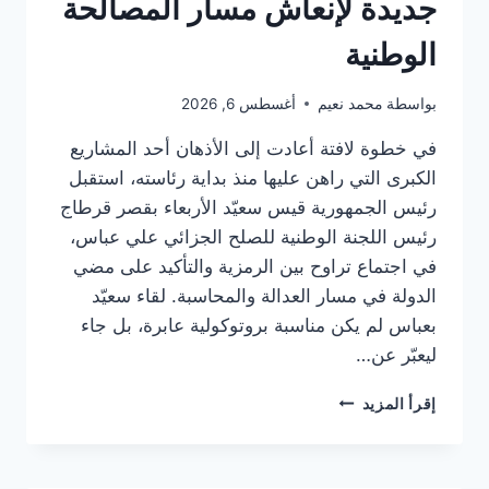
جديدة لإنعاش مسار المصالحة
الوطنية
بواسطة
محمد نعيم
أغسطس 6, 2026
في خطوة لافتة أعادت إلى الأذهان أحد المشاريع
الكبرى التي راهن عليها منذ بداية رئاسته، استقبل
رئيس الجمهورية قيس سعيّد الأربعاء بقصر قرطاج
رئيس اللجنة الوطنية للصلح الجزائي علي عباس،
في اجتماع تراوح بين الرمزية والتأكيد على مضي
الدولة في مسار العدالة والمحاسبة. لقاء سعيّد
بعباس لم يكن مناسبة بروتوكولية عابرة، بل جاء
ليعبّر عن…
قيس
إقرأ المزيد
سعيّد
يعيد
ملف