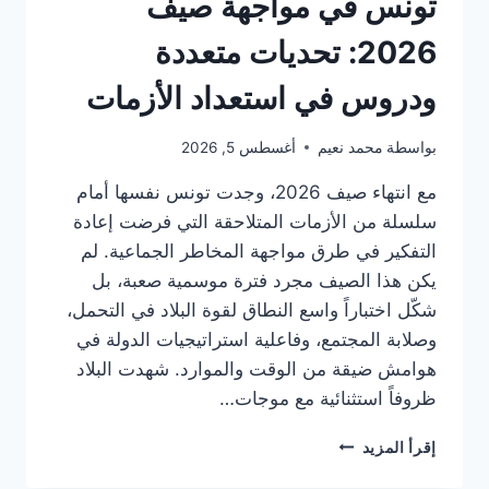
تونس في مواجهة صيف
إعجاب
الأهالي
2026: تحديات متعددة
عند
الغروب
ودروس في استعداد الأزمات
بواسطة
محمد نعيم
أغسطس 5, 2026
مع انتهاء صيف 2026، وجدت تونس نفسها أمام
سلسلة من الأزمات المتلاحقة التي فرضت إعادة
التفكير في طرق مواجهة المخاطر الجماعية. لم
يكن هذا الصيف مجرد فترة موسمية صعبة، بل
شكّل اختباراً واسع النطاق لقوة البلاد في التحمل،
وصلابة المجتمع، وفاعلية استراتيجيات الدولة في
هوامش ضيقة من الوقت والموارد. شهدت البلاد
ظروفاً استثنائية مع موجات…
تونس
إقرأ المزيد
في
مواجهة