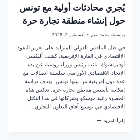
ضيف
يُجري محادثات أولية مع تونس
شرف
استثنائي
حول إنشاء منطقة تجارة حرة
بواسطة
محمد نعيم
أغسطس 7, 2026
في ظل التنافس الدولي المتزايد على تعزيز النفوذ
الاقتصادي في القارة الإفريقية، كشف أليكسي
أوفيرتشوك، نائب رئيس وزراء روسيا، عن بدء
الاتحاد الاقتصادي الأوراسي سلسلة اتصالات مع
عدة دول إفريقية من بينها تونس، بهدف دراسة
إمكانية تأسيس مناطق تجارة حرة. تعكس هذه
الخطوة رغبة موسكو وشركائها في هذا التكتل
الاقتصادي في توسيع آفاق التعاون التجاري…
الاتحاد
إقرأ المزيد
الاقتصادي
الأوراسي
يُجري