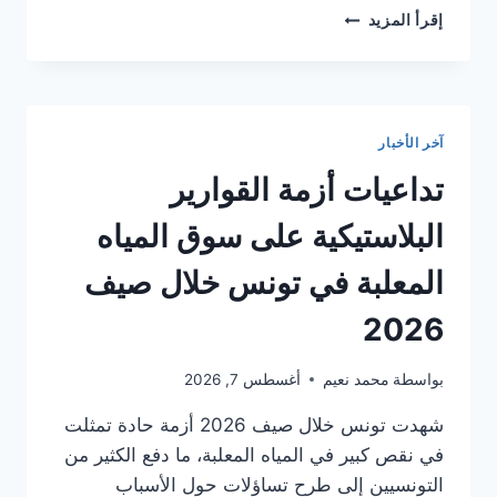
تصاعد
إقرأ المزيد
أسعار
الأغذية
العالمية
وسط
أزمات
آخر الأخبار
المناخ
والصراعات
تداعيات أزمة القوارير
الإقليمية
البلاستيكية على سوق المياه
المعلبة في تونس خلال صيف
2026
بواسطة
محمد نعيم
أغسطس 7, 2026
شهدت تونس خلال صيف 2026 أزمة حادة تمثلت
في نقص كبير في المياه المعلبة، ما دفع الكثير من
التونسيين إلى طرح تساؤلات حول الأسباب