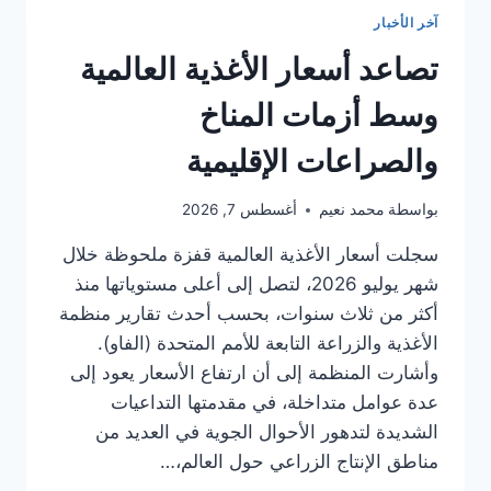
سير
آخر الأخبار
العمل
في
تصاعد أسعار الأغذية العالمية
ميناء
صفاقس
وسط أزمات المناخ
والصراعات الإقليمية
بواسطة
محمد نعيم
أغسطس 7, 2026
سجلت أسعار الأغذية العالمية قفزة ملحوظة خلال
شهر يوليو 2026، لتصل إلى أعلى مستوياتها منذ
أكثر من ثلاث سنوات، بحسب أحدث تقارير منظمة
الأغذية والزراعة التابعة للأمم المتحدة (الفاو).
وأشارت المنظمة إلى أن ارتفاع الأسعار يعود إلى
عدة عوامل متداخلة، في مقدمتها التداعيات
الشديدة لتدهور الأحوال الجوية في العديد من
مناطق الإنتاج الزراعي حول العالم،…